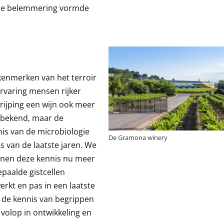
ele belemmering vormde
 kenmerken van het terroir
ervaring mensen rijker
 rijping een wijn ook meer
er bekend, maar de
is van de microbiologie
De Gramona winery
as van de laatste jaren. We
nnen deze kennis nu meer
epaalde gistcellen
werkt en pas in een laatste
 de kennis van begrippen
g volop in ontwikkeling en