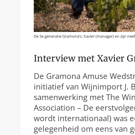
De 5e generatie Gramona’s: Xavier (manager) en zijn nee
Interview met Xavier 
De Gramona Amuse Wedstri
initiatief van Wijnimport J. B
samenwerking met The Win
Association – De eerstvolge
wordt internationaal) was 
gelegenheid om eens van g