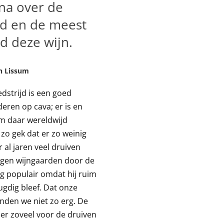
na over de
ld en de meest
d deze wijn.
n Lissum
strijd is een goed
eren op cava; er is en
 om daar wereldwijd
 zo gek dat er zo weinig
 al jaren veel druiven
eigen wijngaarden door de
rg populair omdat hij ruim
ugdig bleef. Dat onze
nden we niet zo erg. De
er zoveel voor de druiven