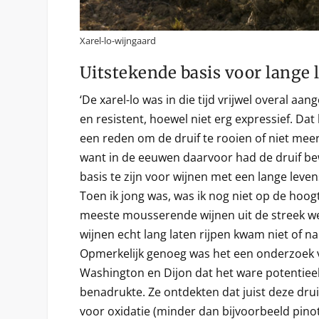
Xarel-lo-wijngaard
Uitstekende basis voor lange
‘De xarel-lo was in die tijd vrijwel overal aan
en resistent, hoewel niet erg expressief. Dat
een reden om de druif te rooien of niet mee
want in de eeuwen daarvoor had de druif b
basis te zijn voor wijnen met een lange leve
Toen ik jong was, was ik nog niet op de hoogt
meeste mousserende wijnen uit de streek w
wijnen echt lang laten rijpen kwam niet of na
Opmerkelijk genoeg was het een onderzoek v
Washington en Dijon dat het ware potentieel
benadrukte. Ze ontdekten dat juist deze drui
voor oxidatie (minder dan bijvoorbeeld pino