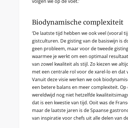
volgen we op de voet.’
Biodynamische complexiteit
‘De laatste tijd hebben we ook veel (vooral ti
gistculturen. De gisting van de basiswijn is
geen probleem, maar voor de tweede gisting
waarmee je werkt om een optimaal resultaat 
van zowel kwaliteit als stijl. Zo kiezen we alt
met een centrale rol voor de xarel-lo en dat 
Vanuit deze visie werken we ook biodynamisch
een betere balans en meer complexiteit. Op
wereldwijd nog niet hetzelfde kwaliteitsim
dat is een kwestie van tijd. Ooit was de Fra
maar de laatste jaren is de Spaanse gastro
van inspiratie voor chefs uit alle delen van d