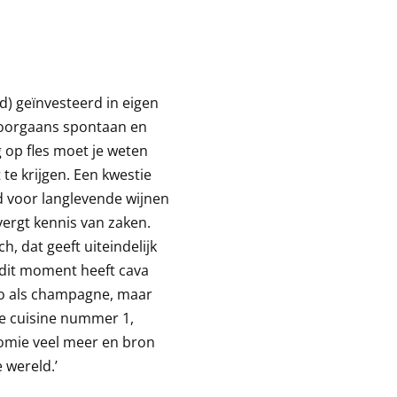
jd) geïnvesteerd in eigen
 doorgaans spontaan en
 op fles moet je weten
te krijgen. Een kwestie
ijd voor langlevende wijnen
vergt kennis van zaken.
, dat geeft uiteindelijk
 dit moment heeft cava
ago als champagne, maar
nse cuisine nummer 1,
nomie veel meer en bron
e wereld.’