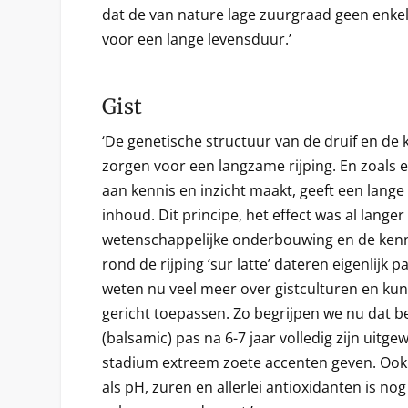
dat de van nature lage zuurgraad geen enk
voor een lange levensduur.’
Gist
‘De genetische structuur van de druif en de
zorgen voor een langzame rijping. En zoals 
aan kennis en inzicht maakt, geeft een lange
inhoud. Dit principe, het effect was al lang
wetenschappelijke onderbouwing en de kenn
rond de rijping ‘sur latte’ dateren eigenlijk p
weten nu veel meer over gistculturen en ku
gericht toepassen. Zo begrijpen we nu dat b
(balsamic) pas na 6-7 jaar volledig zijn uitge
stadium extreem zoete accenten geven. Ook
als pH, zuren en allerlei antioxidanten is no