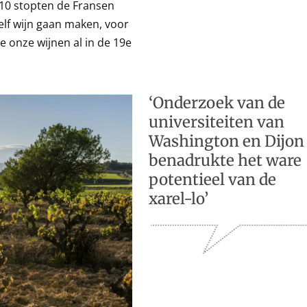
910 stopten de Fransen
elf wijn gaan maken, voor
e onze wijnen al in de 19e
‘Onderzoek van de
universiteiten van
Washington en Dijon
benadrukte het ware
potentieel van de
xarel-lo’