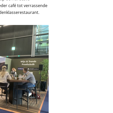
eder café tot verrassende
denklasserestaurant.