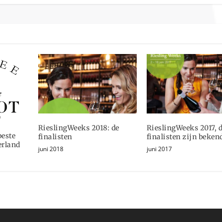
RieslingWeeks 2018: de
RieslingWeeks 2017, 
este
finalisten
finalisten zijn beken
erland
juni 2018
juni 2017