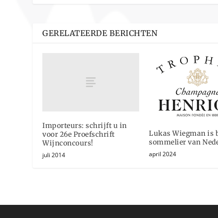
GERELATEERDE BERICHTEN
Importeurs: schrijft u in
Lukas Wiegman is b
voor 26e Proefschrift
sommelier van Ned
Wijnconcours!
april 2024
juli 2014