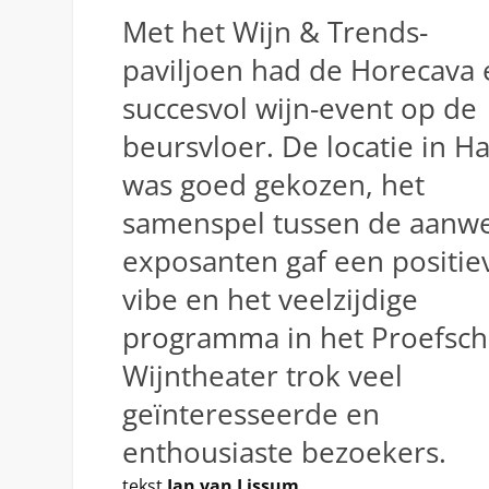
Met het Wijn & Trends-
paviljoen had de Horecava
succesvol wijn-event op de
beursvloer. De locatie in Ha
was goed gekozen, het
samenspel tussen de aanw
exposanten gaf een positie
vibe en het veelzijdige
programma in het Proefschr
Wijntheater trok veel
geïnteresseerde en
enthousiaste bezoekers.
tekst
Jan van Lissum