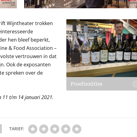
ift Wijntheater trokken
geïnteresseerde
er hen bleef beperkt,
ine & Food Association –
 volste vertrouwen in dat
ijn. Ook de exposanten
te spreken over de
Proefnotities
n 11 t/m 14 januari 2021.
TARIEF: