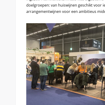
doelgroepen: van huiswijnen geschikt voor i
arrangementwijnen voor een ambitieus mid