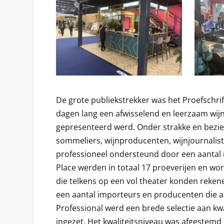
De grote publiekstrekker was het Proefschrif
dagen lang een afwisselend en leerzaam w
gepresenteerd werd. Onder strakke en bezie
sommeliers, wijnproducenten, wijnjournalis
professioneel ondersteund door een aantal
Place werden in totaal 17 proeverijen en w
die telkens op een vol theater konden reke
een aantal importeurs en producenten die 
Professional werd een brede selectie aan kw
ingezet. Het kwaliteitsniveau was afgestemd