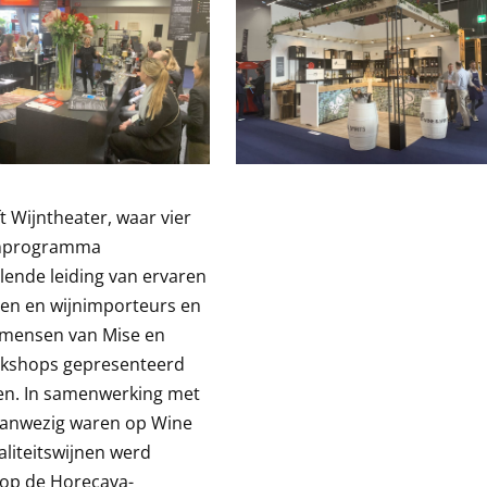
t Wijntheater, waar vier
ijnprogramma
lende leiding van ervaren
ten en wijnimporteurs en
 mensen van Mise en
orkshops gepresenteerd
nen. In samenwerking met
aanwezig waren op Wine
aliteitswijnen werd
 op de Horecava-