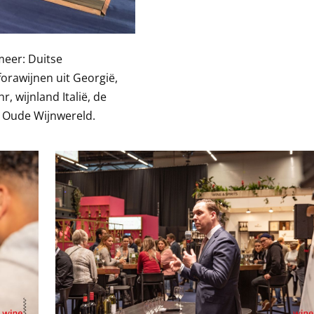
eer: Duitse
orawijnen uit Georgië,
 wijnland Italië, de
s Oude Wijnwereld.