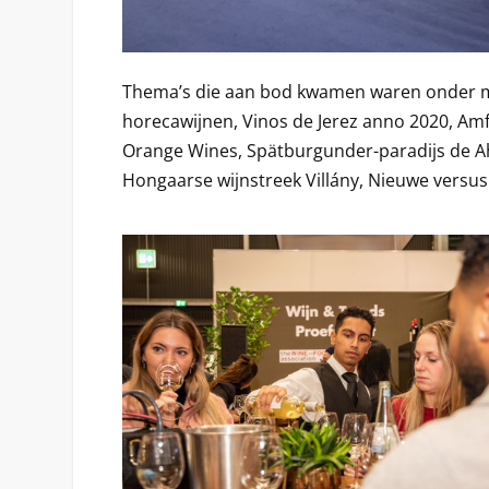
Thema’s die aan bod kwamen waren onder m
horecawijnen, Vinos de Jerez anno 2020, Amf
Orange Wines, Spätburgunder-paradijs de Ahr,
Hongaarse wijnstreek Villány, Nieuwe versu