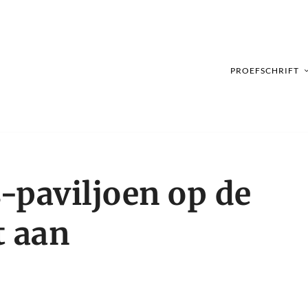
PROEFSCHRIFT
-paviljoen op de
t aan