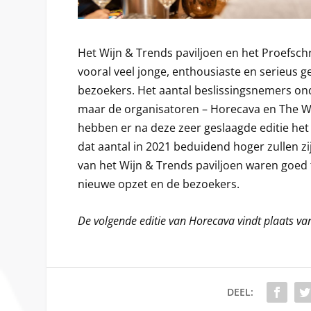
Het Wijn & Trends paviljoen en het Proefschr
vooral veel jonge, enthousiaste en serieus 
bezoekers. Het aantal beslissingsnemers ond
maar de organisatoren – Horecava en The W
hebben er na deze zeer geslaagde editie het
dat aantal in 2021 beduidend hoger zullen z
van het Wijn & Trends paviljoen waren goed 
nieuwe opzet en de bezoekers.
De volgende editie van Horecava vindt plaats va
DEEL: