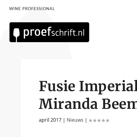
WINE PROFESSIONAL
Fusie Imperia
Miranda Beem
april 2017
|
Nieuws
|