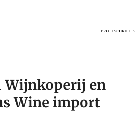
PROEFSCHRIFT
l Wijnkoperij en
s Wine import