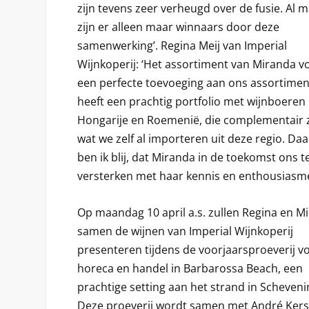
zijn tevens zeer verheugd over de fusie. Al m
zijn er alleen maar winnaars door deze
samenwerking’. Regina Meij van Imperial
Wijnkoperij: ‘Het assortiment van Miranda v
een perfecte toevoeging aan ons assortimen
heeft een prachtig portfolio met wijnboeren 
Hongarije en Roemenië, die complementair z
wat we zelf al importeren uit deze regio. Da
ben ik blij, dat Miranda in de toekomst ons t
versterken met haar kennis en enthousiasme
Op maandag 10 april a.s. zullen Regina en M
samen de wijnen van Imperial Wijnkoperij
presenteren tijdens de voorjaarsproeverij v
horeca en handel in Barbarossa Beach, een
prachtige setting aan het strand in Scheveni
Deze proeverij wordt samen met André Ker