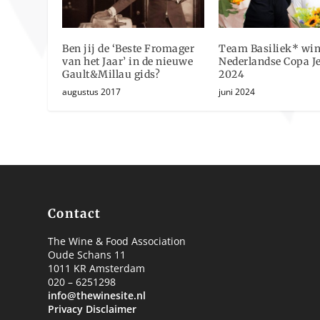
Ben jij de ‘Beste Fromager
Team Basiliek* win
van het Jaar’ in de nieuwe
Nederlandse Copa J
Gault&Millau gids?
2024
augustus 2017
juni 2024
Contact
The Wine & Food Association
Oude Schans 11
1011 KR Amsterdam
020 – 6251298
info@thewinesite.nl
Privacy Disclaimer