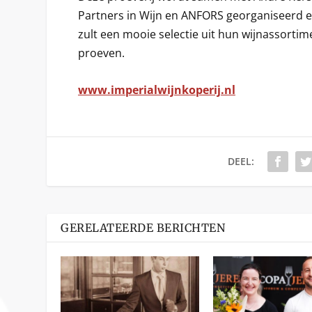
Partners in Wijn en ANFORS georganiseerd e
zult een mooie selectie uit hun wijnassortim
proeven.
www.imperialwijnkoperij.nl
DEEL:
GERELATEERDE BERICHTEN