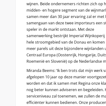
wijnen. Beide ondernemers richten zich op 
midden- en hogere segment van de wijnmark
samen meer dan 30 jaar ervaring zal er met 
samengaan van deze twee importeurs een s
speler in de markt ontstaan. Met deze
samenwerking bestrijkt Imperial Wijnkoperij
hele stroomgebied van de Donau en komen 
meer parels uit deze bijzondere wijnlanden u
Centraal Europa (Oostenrijk, Hongarije, Duit
Roemenië en Slovenië) op de Nederlandse m
Miranda Beems: ‘Ik ben trots dat mijn werk 
afgelopen 10 jaar op deze manier voortgezet
worden en dat ik samen met Regina onze kl
nog beter kunnen adviseren en begeleiden. 
serviceniveau zal toenemen, we zullen de m
efficiënter kunnen bedienen. Onze produce