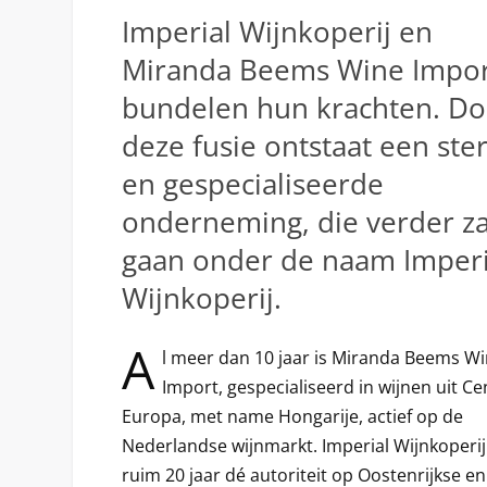
Imperial Wijnkoperij en
Miranda Beems Wine Impor
bundelen hun krachten. Do
deze fusie ontstaat een ste
en gespecialiseerde
onderneming, die verder za
gaan onder de naam Imperi
Wijnkoperij.
A
l meer dan 10 jaar is Miranda Beems W
Import, gespecialiseerd in wijnen uit Ce
Europa, met name Hongarije, actief op de
Nederlandse wijnmarkt. Imperial Wijnkoperij 
ruim 20 jaar dé autoriteit op Oostenrijkse en