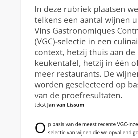
In deze rubriek plaatsen w
telkens een aantal wijnen u
Vins Gastronomiques Contr
(VGC)-selectie in een culina
context, hetzij thuis aan de
keukentafel, hetzij in één o
meer restaurants. De wijne
worden geselecteerd op ba
van de proefresultaten.
tekst
Jan van Lissum
O
p basis van de meest recente VGC-in
selectie van wijnen die we opvallend g