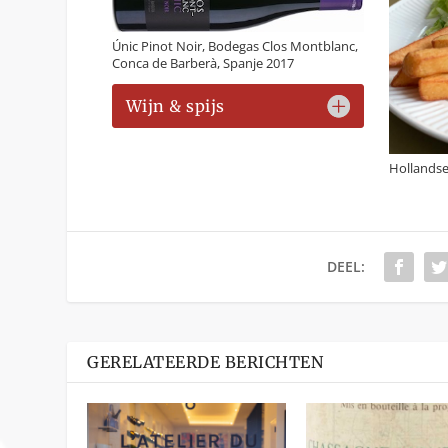
Únic Pinot Noir, Bodegas Clos Montblanc,
Conca de Barberà, Spanje 2017
Wijn & spijs
Hollandse
DEEL:
GERELATEERDE BERICHTEN