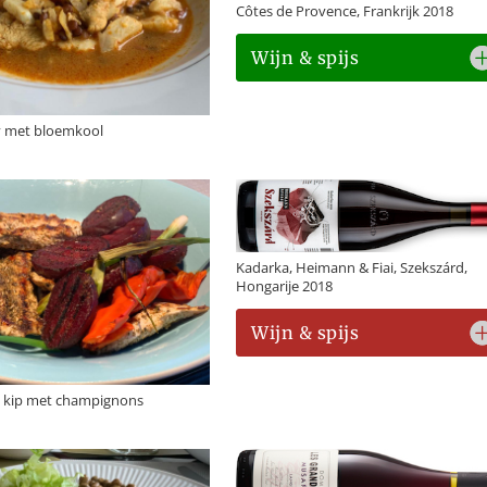
Côtes de Provence, Frankrijk 2018
Wijn & spijs
y met bloemkool
Kadarka, Heimann & Fiai, Szekszárd,
Hongarije 2018
Wijn & spijs
 kip met champignons