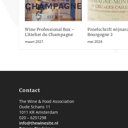
Wine Professional Box –
Proefschrift wijnar
L’Atelier du Champagne
Bourgogne 2
maart 2021
mei 2024
Contact
The Wine & Food Association
Oude Schans 11
1011 KR Amsterdam
020 – 6251298
info@thewinesite.nl