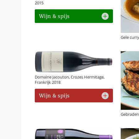
2015
Wijn & spijs
Gele curr
Domaine Jacouton, Crozes Hermitage,
Frankrijk 2018
Wijn & spijs
Gebraden