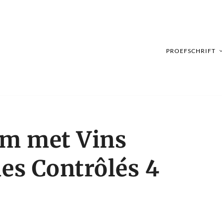
PROEFSCHRIFT
om met Vins
es Contrôlés 4