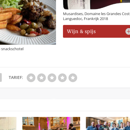
Musardises, Domaine les Grandes Cost
Languedoc, Frankrijk 2018
Wijn & spijs
 snackschotel
TARIEF: