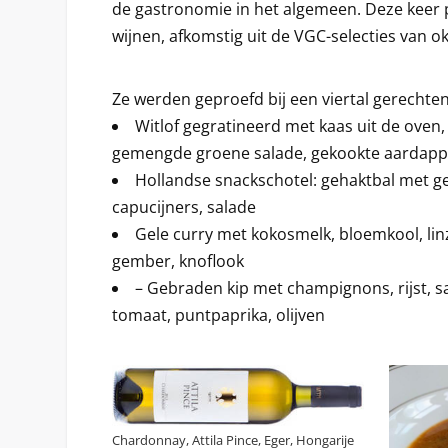
de gastronomie in het algemeen. Deze keer 
wijnen, afkomstig uit de VGC-selecties van 
Ze werden geproefd bij een viertal gerechten
Witlof gegratineerd met kaas uit de oven,
gemengde groene salade, gekookte aardappe
Hollandse snackschotel: gehaktbal met geb
capucijners, salade
Gele curry met kokosmelk, bloemkool, linz
gember, knoflook
– Gebraden kip met champignons, rijst, sa
tomaat, puntpaprika, olijven
Chardonnay, Attila Pince, Eger, Hongarije