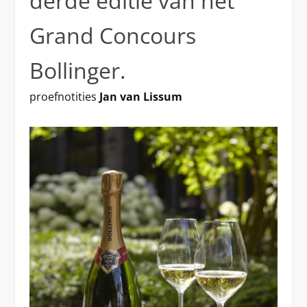
derde editie van het
Grand Concours
Bollinger.
proefnotities
Jan van Lissum