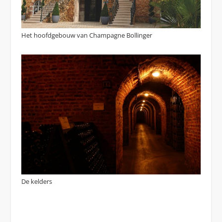
Het hoofdgebouw van Champagne Bollinger
De kelders