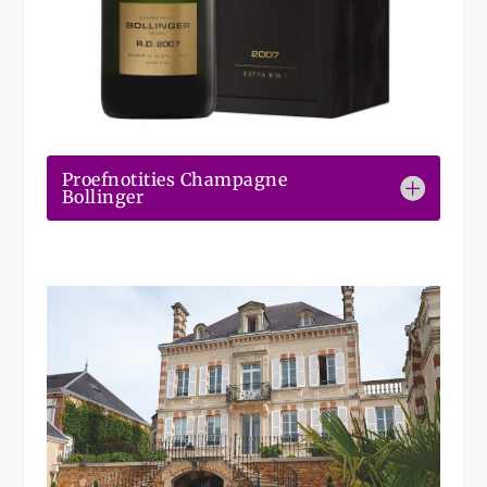
Proefnotities Champagne
Bollinger