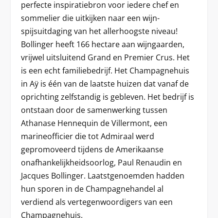
perfecte inspiratiebron voor iedere chef en
sommelier die uitkijken naar een wijn-
spijsuitdaging van het allerhoogste niveau!
Bollinger heeft 166 hectare aan wijngaarden,
vrijwel uitsluitend Grand en Premier Crus. Het
is een echt familiebedrijf. Het Champagnehuis
in Aÿ is één van de laatste huizen dat vanaf de
oprichting zelfstandig is gebleven. Het bedrijf is
ontstaan door de samenwerking tussen
Athanase Hennequin de Villermont, een
marineofficier die tot Admiraal werd
gepromoveerd tijdens de Amerikaanse
onafhankelijkheidsoorlog, Paul Renaudin en
Jacques Bollinger. Laatstgenoemden hadden
hun sporen in de Champagnehandel al
verdiend als vertegenwoordigers van een
Champagnehuis.