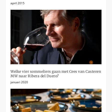
april 2015
Welke vier sommeliers gaan met Cees van Casteren
MW naar Ribera del Duero?
januari 2020