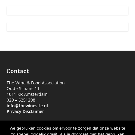
Contact
The Wine & Food Association
Oude Schans 11
1011 KR Amsterdam
020 – 6251298
info@thewinesite.nl
Privacy Disclaimer
We gebruiken cookies om ervoor te zorgen dat onze website
zo soepel mogelijk draait. Als je doorgaat met het gebruiken