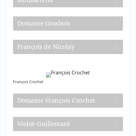
Domaine Grosbois
François de Nicolay
François Crochet
Domaine François Crochet
Violot-Guillemard