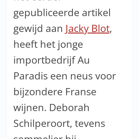
gepubliceerde artikel
gewijd aan
Jacky Blot
,
heeft het jonge
importbedrijf Au
Paradis een neus voor
bijzondere Franse
wijnen. Deborah
Schilperoort, tevens
sommelier bij