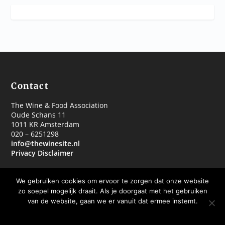
Contact
The Wine & Food Association
Oude Schans 11
1011 KR Amsterdam
020 – 6251298
info@thewinesite.nl
Privacy Disclaimer
We gebruiken cookies om ervoor te zorgen dat onze website
zo soepel mogelijk draait. Als je doorgaat met het gebruiken
van de website, gaan we er vanuit dat ermee instemt.
© 2018 The Wine & Food Association
OKE BEDANKT
MEER WETEN