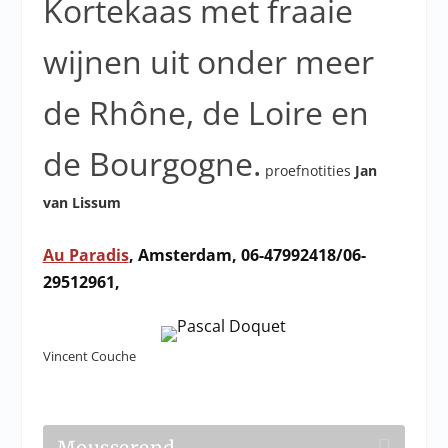
Kortekaas met fraaie
wijnen uit onder meer
de Rhône, de Loire en
de Bourgogne.
proefnotities
Jan
van Lissum
Au Paradis
, Amsterdam, 06-47992418/06-
29512961,
Vincent Couche
Mousserend