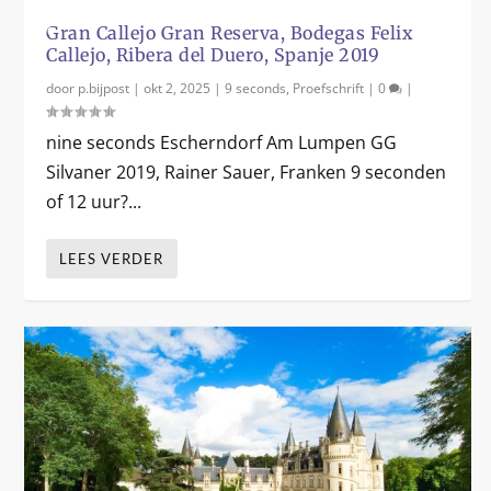
0
%
Gran Callejo Gran Reserva, Bodegas Felix
Callejo, Ribera del Duero, Spanje 2019
door
p.bijpost
|
okt 2, 2025
|
9 seconds
,
Proefschrift
|
0
|
nine seconds Escherndorf Am Lumpen GG
Silvaner 2019, Rainer Sauer, Franken 9 seconden
of 12 uur?...
LEES VERDER