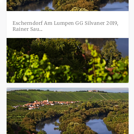
Escherndorf Am Lumpen GG Silvaner 2019,
Rainer Sau...