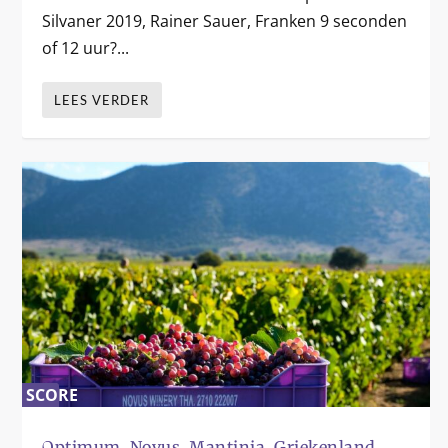
Silvaner 2019, Rainer Sauer, Franken 9 seconden
of 12 uur?...
LEES VERDER
SCORE
0
%
Optimum, Novus, Mantinia, Griekenland