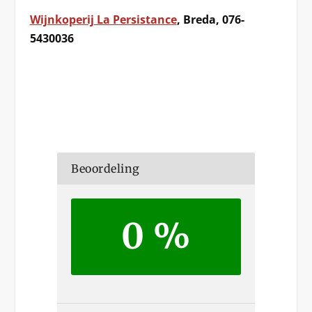
Wijnkoperij La Persistance
, Breda, 076-
5430036
Beoordeling
0 %