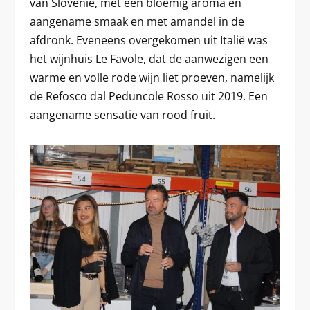
van Slovenië, met een bloemig aroma en
aangename smaak en met amandel in de
afdronk. Eveneens overgekomen uit Italië was
het wijnhuis Le Favole, dat de aanwezigen een
warme en volle rode wijn liet proeven, namelijk
de Refosco dal Peduncole Rosso uit 2019. Een
aangename sensatie van rood fruit.