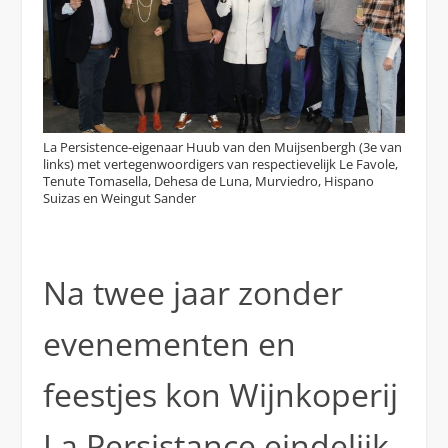
La Persistence-eigenaar Huub van den Muijsenbergh (3e van
links) met vertegenwoordigers van respectievelijk Le Favole,
Tenute Tomasella, Dehesa de Luna, Murviedro, Hispano
Suizas en Weingut Sander
Na twee jaar zonder
evenementen en
feestjes kon Wijnkoperij
La Persistance eindelijk