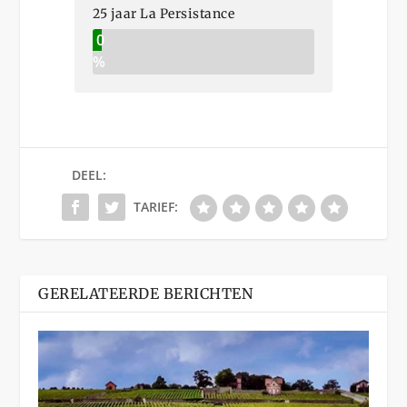
25 jaar La Persistance
0
%
DEEL:
TARIEF:
GERELATEERDE BERICHTEN