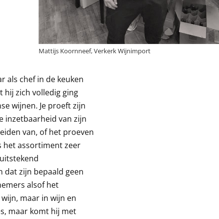
Mattijs Koornneef, Verkerk Wijnimport
ar als chef in de keuken
hij zich volledig ging
e wijnen. Je proeft zijn
e inzetbaarheid van zijn
ereiden van, of het proeven
s het assortiment zeer
 uitstekend
n dat zijn bepaald geen
fnemers alsof het
 wijn, maar in wijn en
es, maar komt hij met