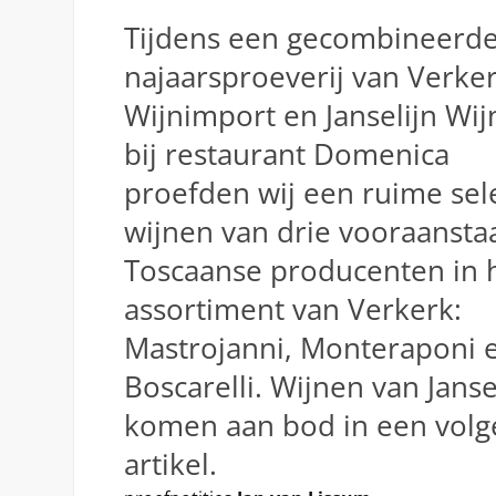
Tijdens een gecombineerd
najaarsproeverij van Verke
Wijnimport en Janselijn Wi
bij restaurant Domenica
proefden wij een ruime sel
wijnen van drie vooraanst
Toscaanse producenten in 
assortiment van Verkerk:
Mastrojanni, Monteraponi 
Boscarelli. Wijnen van Janse
komen aan bod in een vol
artikel.