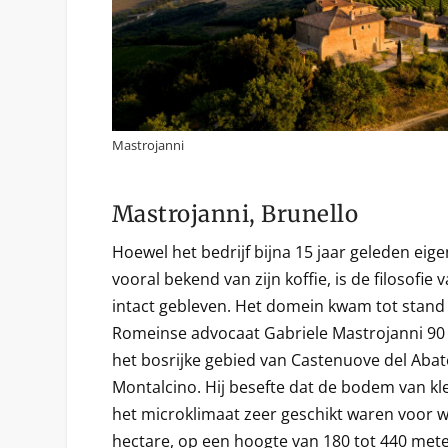
Mastrojanni
Mastrojanni, Brunello
Hoewel het bedrijf bijna 15 jaar geleden eig
vooral bekend van zijn koffie, is de filosofie
intact gebleven. Het domein kwam tot stand 
Romeinse advocaat Gabriele Mastrojanni 90 
het bosrijke gebied van Castenuove del Abat
Montalcino. Hij besefte dat de bodem van kl
het microklimaat zeer geschikt waren voor wi
hectare, op een hoogte van 180 tot 440 met