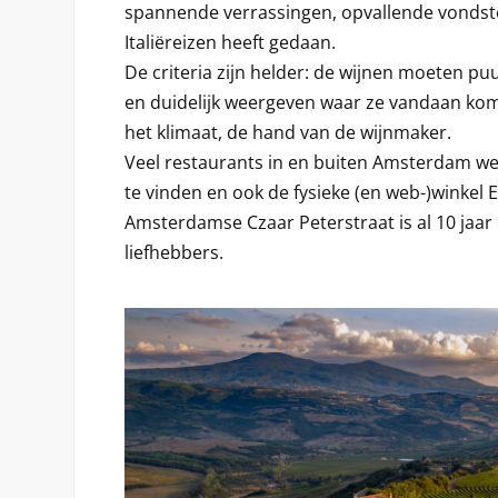
spannende verrassingen, opvallende vondsten 
Italiëreizen heeft gedaan.
De criteria zijn helder: de wijnen moeten pu
en duidelijk weergeven waar ze vandaan kome
het klimaat, de hand van de wijnmaker.
Veel restaurants in en buiten Amsterdam w
te vinden en ook de fysieke (en web-)winkel 
Amsterdamse Czaar Peterstraat is al 10 jaar
liefhebbers.