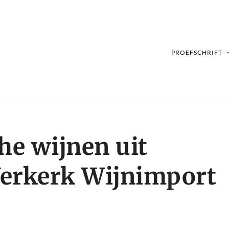
PROEFSCHRIFT
e wijnen uit
Verkerk Wijnimport