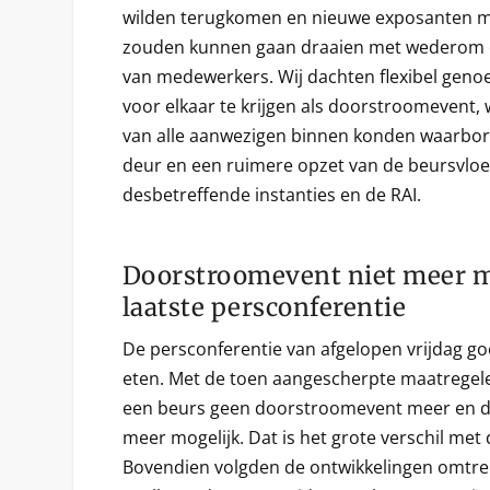
wilden terugkomen en nieuwe exposanten m
zouden kunnen gaan draaien met wederom 
van medewerkers. Wij dachten flexibel genoeg
voor elkaar te krijgen als doorstroomevent, w
van alle aanwezigen binnen konden waarbor
deur en een ruimere opzet van de beursvloer
desbetreffende instanties en de RAI.
Doorstroomevent niet meer m
laatste persconferentie
De persconferentie van afgelopen vrijdag goo
eten. Met de toen aangescherpte maatregele
een beurs geen doorstroomevent meer en dus
meer mogelijk. Dat is het grote verschil met
Bovendien volgden de ontwikkelingen omtren