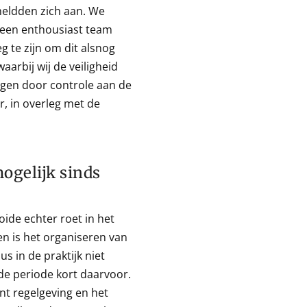
eldden zich aan. We
een enthousiast team
 te zijn om dit alsnog
aarbij wij de veiligheid
gen door controle aan de
, in overleg met de
ogelijk sinds
ide echter roet in het
n is het organiseren van
 in de praktijk niet
 de periode kort daarvoor.
t regelgeving en het