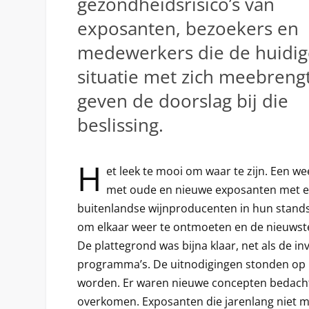
gezondheidsrisico’s van
exposanten, bezoekers en
medewerkers die de huidig
situatie met zich meebreng
geven de doorslag bij die
beslissing.
H
et leek te mooi om waar te zijn. Een w
met oude en nieuwe exposanten met ee
buitenlandse wijnproducenten in hun stand
om elkaar weer te ontmoeten en de nieuwste
De plattegrond was bijna klaar, net als de in
programma’s. De uitnodigingen stonden op 
worden. Er waren nieuwe concepten bedach
overkomen. Exposanten die jarenlang niet 