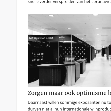
snelle verder verspreiden van het coronaviru
Zorgen maar ook optimisme b
Daarnaast willen sommige exposanten nu toch
durven niet al hun internationale wijnprodu