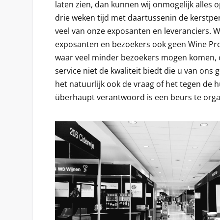
laten zien, dan kunnen wij onmogelijk alles op
drie weken tijd met daartussenin de kerstpe
veel van onze exposanten en leveranciers. Wi
exposanten en bezoekers ook geen Wine Pro
waar veel minder bezoekers mogen komen, of
service niet de kwaliteit biedt die u van ons 
het natuurlijk ook de vraag of het tegen de 
überhaupt verantwoord is een beurs te orga