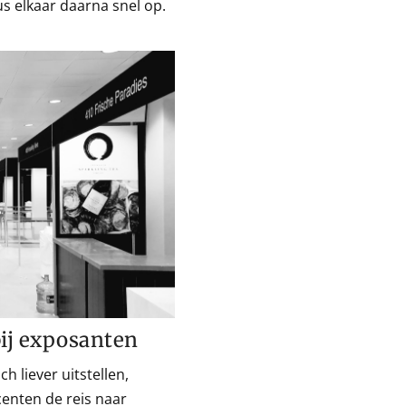
s elkaar daarna snel op.
ij exposanten
 liever uitstellen,
centen de reis naar