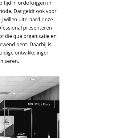
 tijd in orde krijgen in
riode. Dat geldt ook voor
j willen uiteraard onze
fessional presenteren
 die qua organisatie en
gewend bent. Daarbij is
huidige ontwikkelingen
niseren.