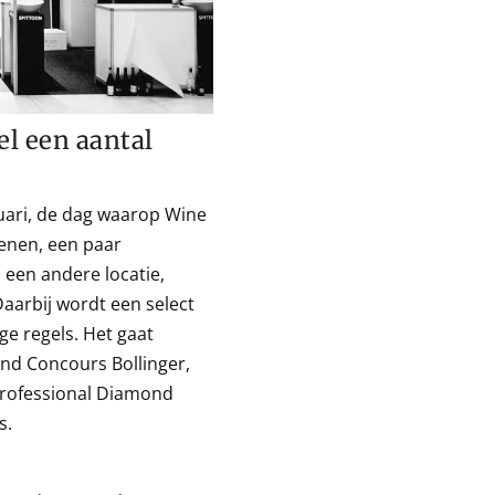
el een aantal
uari, de dag waarop Wine
penen, een paar
 een andere locatie,
Daarbij wordt een select
ge regels. Het gaat
and Concours Bollinger,
Professional Diamond
s.