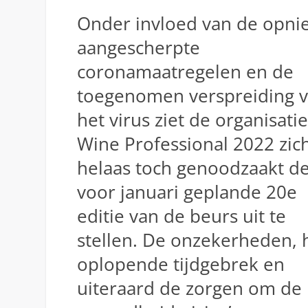
Onder invloed van de opni
aangescherpte
coronamaatregelen en de
toegenomen verspreiding 
het virus ziet de organisati
Wine Professional 2022 zic
helaas toch genoodzaakt d
voor januari geplande 20e
editie van de beurs uit te
stellen. De onzekerheden, 
oplopende tijdgebrek en
uiteraard de zorgen om de