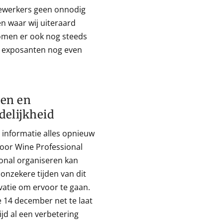
ewerkers geen onnodig
en waar wij uiteraard
komen er ook nog steeds
l exposanten nog even
ten en
delijkheid
 informatie alles opnieuw
voor Wine Professional
onal organiseren kan
 onzekere tijden van dit
atie om ervoor te gaan.
 14 december net te laat
ijd al een verbetering