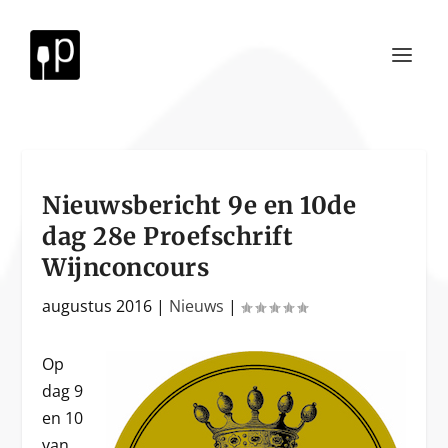
Nieuwsbericht 9e en 10de
dag 28e Proefschrift
Wijnconcours
augustus 2016
|
Nieuws
|
Op
dag 9
en 10
van