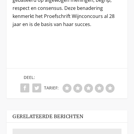
gebaseerd op afgewogen meningen, begrip,
respect en consensus. Deze benadering
kenmerkt het Proefschrift Wijnconcours al 28
jaar en is de basis van haar succes.
DEEL:
TARIEF:
GERELATEERDE BERICHTEN