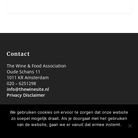
Contact
The Wine & Food Association
Oude Schans 11
1011 KR Amsterdam
020 – 6251298
info@thewinesite.nl
Privacy Disclaimer
We gebruiken cookies om ervoor te zorgen dat onze website
zo soepel mogelijk draait. Als je doorgaat met het gebruiken
van de website, gaan we er vanuit dat ermee instemt.
© 2018 The Wine & Food Association
OKE BEDANKT
MEER WETEN