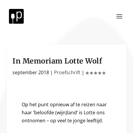
In Memoriam Lotte Wolf
september 2018
|
Proefschrift
|
Op het punt opnieuw af te reizen naar
haar ‘beloofde (wijn)land’ is Lotte ons
ontnomen – op veel te jonge leeftijd.