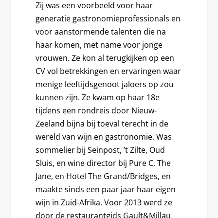
Zij was een voorbeeld voor haar
generatie gastronomieprofessionals en
voor aanstormende talenten die na
haar komen, met name voor jonge
vrouwen. Ze kon al terugkijken op een
CV vol betrekkingen en ervaringen waar
menige leeftijdsgenoot jaloers op zou
kunnen zijn. Ze kwam op haar 18e
tijdens een rondreis door Nieuw-
Zeeland bijna bij toeval terecht in de
wereld van wijn en gastronomie. Was
sommelier bij Seinpost, ’t Zilte, Oud
Sluis, en wine director bij Pure C, The
Jane, en Hotel The Grand/Bridges, en
maakte sinds een paar jaar haar eigen
wijn in Zuid-Afrika. Voor 2013 werd ze
door de restaurantgids Gault&Millau