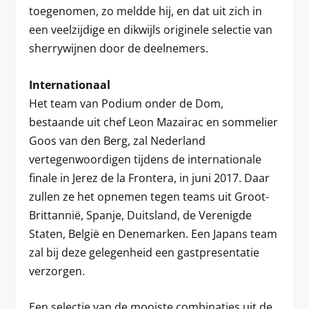
toegenomen, zo meldde hij, en dat uit zich in
een veelzijdige en dikwijls originele selectie van
sherrywijnen door de deelnemers.
Internationaal
Het team van Podium onder de Dom,
bestaande uit chef Leon Mazairac en sommelier
Goos van den Berg, zal Nederland
vertegenwoordigen tijdens de internationale
finale in Jerez de la Frontera, in juni 2017. Daar
zullen ze het opnemen tegen teams uit Groot-
Brittannië, Spanje, Duitsland, de Verenigde
Staten, België en Denemarken. Een Japans team
zal bij deze gelegenheid een gastpresentatie
verzorgen.
Een selectie van de mooiste combinaties uit de