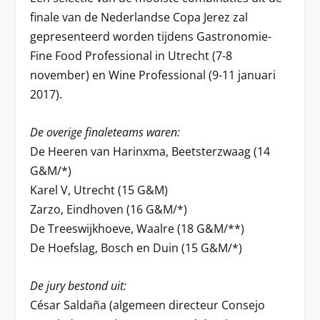
finale van de Nederlandse Copa Jerez zal
gepresenteerd worden tijdens Gastronomie-
Fine Food Professional in Utrecht (7-8
november) en Wine Professional (9-11 januari
2017).
De overige finaleteams waren:
De Heeren van Harinxma, Beetsterzwaag (14
G&M/*)
Karel V, Utrecht (15 G&M)
Zarzo, Eindhoven (16 G&M/*)
De Treeswijkhoeve, Waalre (18 G&M/**)
De Hoefslag, Bosch en Duin (15 G&M/*)
De jury bestond uit:
César Saldaña (algemeen directeur Consejo