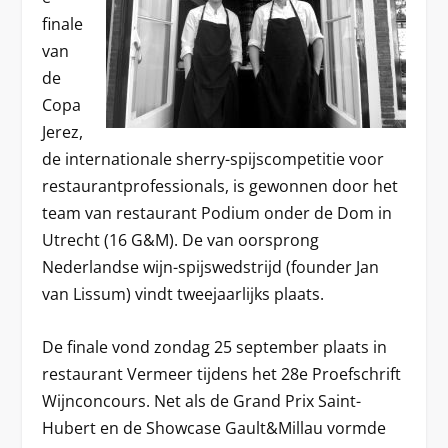
finale
van
de
Copa
Jerez,
de internationale sherry-spijscompetitie voor
restaurantprofessionals, is gewonnen door het
team van restaurant Podium onder de Dom in
Utrecht (16 G&M). De van oorsprong
Nederlandse wijn-spijswedstrijd (founder Jan
van Lissum) vindt tweejaarlijks plaats.
De finale vond zondag 25 september plaats in
restaurant Vermeer tijdens het 28e Proefschrift
Wijnconcours. Net als de Grand Prix Saint-
Hubert en de Showcase Gault&Millau vormde