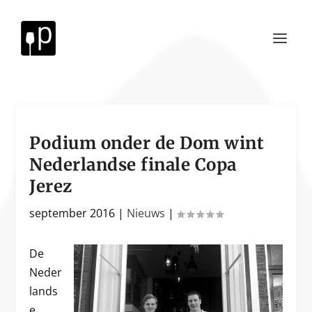
Podium onder de Dom wint
Nederlandse finale Copa
Jerez
september 2016
|
Nieuws
|
De
Neder
lands
e