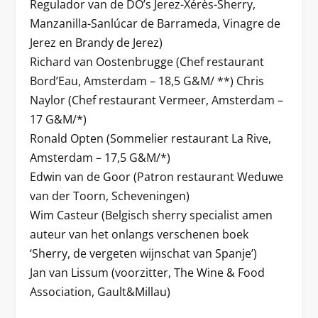
Regulador van de DO’s Jerez-Xérès-Sherry,
Manzanilla-Sanlúcar de Barrameda, Vinagre de
Jerez en Brandy de Jerez)
Richard van Oostenbrugge (Chef restaurant
Bord’Eau, Amsterdam – 18,5 G&M/ **) Chris
Naylor (Chef restaurant Vermeer, Amsterdam –
17 G&M/*)
Ronald Opten (Sommelier restaurant La Rive,
Amsterdam – 17,5 G&M/*)
Edwin van de Goor (Patron restaurant Weduwe
van der Toorn, Scheveningen)
Wim Casteur (Belgisch sherry specialist amen
auteur van het onlangs verschenen boek
‘Sherry, de vergeten wijnschat van Spanje’)
Jan van Lissum (voorzitter, The Wine & Food
Association, Gault&Millau)