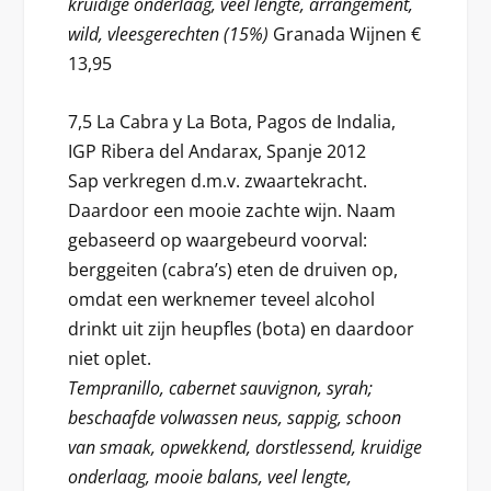
kruidige onderlaag, veel lengte, arrangement,
wild, vleesgerechten (15%)
Granada Wijnen €
13,95
7,5 La Cabra y La Bota, Pagos de Indalia,
IGP Ribera del Andarax, Spanje 2012
Sap verkregen d.m.v. zwaartekracht.
Daardoor een mooie zachte wijn. Naam
gebaseerd op waargebeurd voorval:
berggeiten (cabra’s) eten de druiven op,
omdat een werknemer teveel alcohol
drinkt uit zijn heupfles (bota) en daardoor
niet oplet.
Tempranillo, cabernet sauvignon, syrah;
beschaafde volwassen neus, sappig, schoon
van smaak, opwekkend, dorstlessend, kruidige
onderlaag, mooie balans, veel lengte,