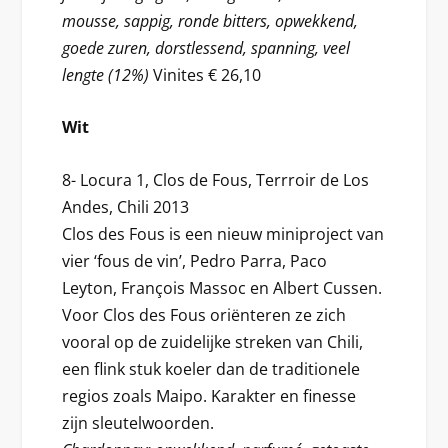
mousse, sappig, ronde bitters, opwekkend,
goede zuren, dorstlessend, spanning, veel
lengte (12%)
Vinites € 26,10
Wit
8- Locura 1, Clos de Fous, Terrroir de Los
Andes, Chili 2013
Clos des Fous is een nieuw miniproject van
vier ‘fous de vin’, Pedro Parra, Paco
Leyton, François Massoc en Albert Cussen.
Voor Clos des Fous oriënteren ze zich
vooral op de zuidelijke streken van Chili,
een flink stuk koeler dan de traditionele
regios zoals Maipo. Karakter en finesse
zijn sleutelwoorden.