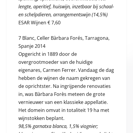
lengte, aperitief, huiswijn, inzetbaar bij schaal-
en schelpdieren, arrangementswijn (14,5%)
ESAR Wijnen € 7,60
7 Blanc, Celler Bàrbara Forés, Tarragona,
Spanje 2014
Opgericht in 1889 door de
overgrootmoeder van de huidige
eigenares, Carmen Ferrer. Vandaag de dag
hebben de wijnen de naam gekregen van
de oprichtster. Na ingrijpende renovaties
in, was Bàrbara Forès meteen de grote
vernieuwer van een klassieke appellatie.
Het domein omvat in totaliteit 19 ha met
wijnstokken beplant.
98,5% garnatxa blanca, 1,5% viognier;