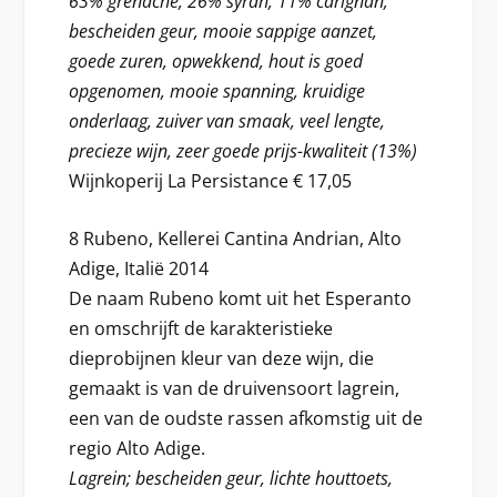
63% grenache, 26% syrah, 11% carignan;
bescheiden geur, mooie sappige aanzet,
goede zuren, opwekkend, hout is goed
opgenomen, mooie spanning, kruidige
onderlaag, zuiver van smaak, veel lengte,
precieze wijn, zeer goede prijs-kwaliteit (13%)
Wijnkoperij La Persistance € 17,05
8 Rubeno, Kellerei Cantina Andrian, Alto
Adige, Italië 2014
De naam Rubeno komt uit het Esperanto
en omschrijft de karakteristieke
dieprobijnen kleur van deze wijn, die
gemaakt is van de druivensoort lagrein,
een van de oudste rassen afkomstig uit de
regio Alto Adige.
Lagrein; bescheiden geur, lichte houttoets,