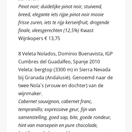
Pinot noir; duidelijke pinot noir, stuivend,
breed, elegante iets rijpe pinot noir mooie
frisse zuren, iets te rijp kersenfruit, drogende
finale, vleesgerechten (12,5%)
Kwast
Wijnkopers € 13,75
8 Veleta Nolados, Dominio Buenavista, IGP
Cumbres del Guadalfeo, Spanje 2010
Veleta: bergtop (3300 m) in Sierra Nevada
bij Granada (Andalusië). Genoemd naar de
twee Nola`s (vrouw en dochter) van de
wijnmaker.
Cabernet sauvignon, cabernet franc,
tempranillo; expressieve geur, fijn van
samenstelling, goed sap, bite, goede rondeur,
hint van marsepein en pure chocolade,