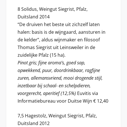
8 Solidus, Weingut Siegrist, Pfalz,
Duitsland 2014
“De druiven het beste uit zichzelf laten
halen: basis is de wijngaard, aansturen in
de kelder”, aldus wijnmaker en filosoof
Thomas Siegrist uit Leinsweiler in de
zuidelijke Pfalz (15 ha).
Pinot gris; fijne aroma’s, goed sap,
opwekkend, puur, doordrinkbaar, ragfijne
zuren, allemansvriend, mooi drogende stijl,
inzetbaar bij schaal- en schelpdieren,
voorgerecht, aperitief (12,5%)
Euvitis via
Informatiebureau voor Duitse Wijn € 12,40
7,5 Hagestolz, Weingut Siegrist, Pfalz,
Duitsland 2012