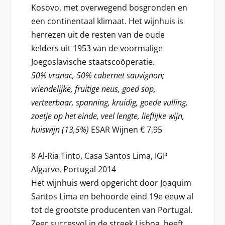
Kosovo, met overwegend bosgronden en
een continentaal klimaat. Het wijnhuis is
herrezen uit de resten van de oude
kelders uit 1953 van de voormalige
Joegoslavische staatscoöperatie.
50% vranac, 50% cabernet sauvignon;
vriendelijke, fruitige neus, goed sap,
verteerbaar, spanning, kruidig, goede vulling,
zoetje op het einde, veel lengte, lieflijke wijn,
huiswijn (13,5%)
ESAR Wijnen € 7,95
8 Al-Ria Tinto, Casa Santos Lima, IGP
Algarve, Portugal 2014
Het wijnhuis werd opgericht door Joaquim
Santos Lima en behoorde eind 19e eeuw al
tot de grootste producenten van Portugal.
Zeer succesvol in de streek Lisboa, heeft