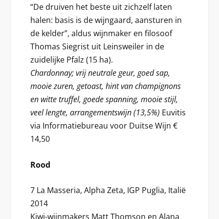
“De druiven het beste uit zichzelf laten
halen: basis is de wijngaard, aansturen in
de kelder”, aldus wijnmaker en filosoof
Thomas Siegrist uit Leinsweiler in de
zuidelijke Pfalz (15 ha).
Chardonnay; vrij neutrale geur, goed sap,
mooie zuren, getoast, hint van champignons
en witte truffel, goede spanning, mooie stijl,
veel lengte, arrangementswijn (13,5%)
Euvitis
via Informatiebureau voor Duitse Wijn €
14,50
Rood
7 La Masseria, Alpha Zeta, IGP Puglia, Italië
2014
Kiwi-wijnmakers Matt Thomson en Alana