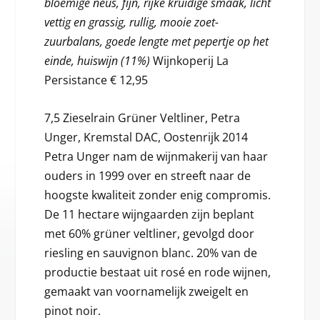
bloemige neus, fijn, rijke kruidige smaak, licht
vettig en grassig, rullig, mooie zoet-
zuurbalans, goede lengte met pepertje op het
einde, huiswijn (11%)
Wijnkoperij La
Persistance € 12,95
7,5 Zieselrain Grüner Veltliner, Petra
Unger, Kremstal DAC, Oostenrijk 2014
Petra Unger nam de wijnmakerij van haar
ouders in 1999 over en streeft naar de
hoogste kwaliteit zonder enig compromis.
De 11 hectare wijngaarden zijn beplant
met 60% grüner veltliner, gevolgd door
riesling en sauvignon blanc. 20% van de
productie bestaat uit rosé en rode wijnen,
gemaakt van voornamelijk zweigelt en
pinot noir.