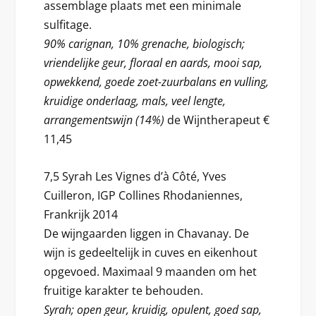
assemblage plaats met een minimale
sulfitage.
90% carignan, 10% grenache, biologisch;
vriendelijke geur, floraal en aards, mooi sap,
opwekkend, goede zoet-zuurbalans en vulling,
kruidige onderlaag, mals, veel lengte,
arrangementswijn (14%)
de Wijntherapeut €
11,45
7,5 Syrah Les Vignes d’à Côté, Yves
Cuilleron, IGP Collines Rhodaniennes,
Frankrijk 2014
De wijngaarden liggen in Chavanay. De
wijn is gedeeltelijk in cuves en eikenhout
opgevoed. Maximaal 9 maanden om het
fruitige karakter te behouden.
Syrah; open geur, kruidig, opulent, goed sap,