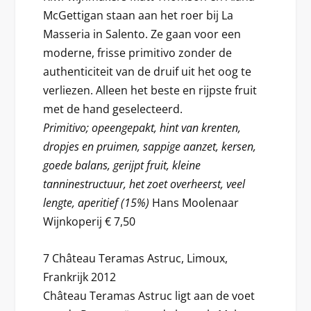
McGettigan staan aan het roer bij La
Masseria in Salento. Ze gaan voor een
moderne, frisse primitivo zonder de
authenticiteit van de druif uit het oog te
verliezen. Alleen het beste en rijpste fruit
met de hand geselecteerd.
Primitivo; opeengepakt, hint van krenten,
dropjes en pruimen, sappige aanzet, kersen,
goede balans, gerijpt fruit, kleine
tanninestructuur, het zoet overheerst, veel
lengte, aperitief (15%)
Hans Moolenaar
Wijnkoperij € 7,50
7 Château Teramas Astruc, Limoux,
Frankrijk 2012
Château Teramas Astruc ligt aan de voet