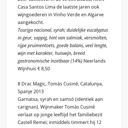
Casa Santos Lima de laatste jaren ook
wijngoederen in Vinho Verde en Algarve
aangekocht.
Touriga nacional, syrah; duidelijke eucalyptus
in geur, sappig, hint van salmiak, versmolten,
rijpe pruimentoets, goede balans, veel lengte,
wijn met karakter, huiswijn, breed
gastronomische inzetbaar (14%)
Neerlands
Wijnhuis € 8,50
8 Drac Magic, Tomàs Cusiné, Catalunya,
Spanje 2013
Garnatxa, syrah en samsó (identiek aan
carignan). Wijnmaker Tomàs Cusiné
verlaat op jonge leeftijd het familiebezit
Castell Remei; inmiddels timmert hij 12