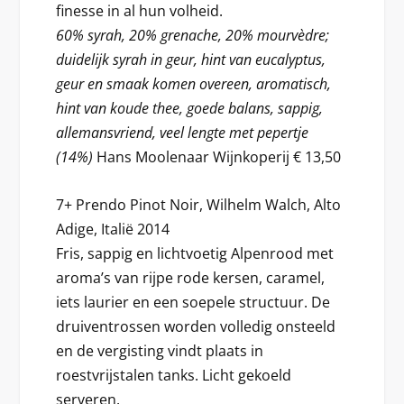
finesse in al hun volheid.
60% syrah, 20% grenache, 20% mourvèdre;
duidelijk syrah in geur, hint van eucalyptus,
geur en smaak komen overeen, aromatisch,
hint van koude thee, goede balans, sappig,
allemansvriend, veel lengte met pepertje
(14%)
Hans Moolenaar Wijnkoperij € 13,50
7+ Prendo Pinot Noir, Wilhelm Walch, Alto
Adige, Italië 2014
Fris, sappig en lichtvoetig Alpenrood met
aroma’s van rijpe rode kersen, caramel,
iets laurier en een soepele structuur. De
druiventrossen worden volledig onsteeld
en de vergisting vindt plaats in
roestvrijstalen tanks. Licht gekoeld
serveren.