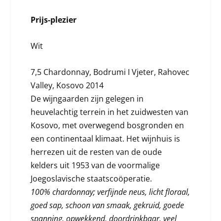
Prijs-plezier
Wit
7,5 Chardonnay, Bodrumi I Vjeter, Rahovec
Valley, Kosovo 2014
De wijngaarden zijn gelegen in
heuvelachtig terrein in het zuidwesten van
Kosovo, met overwegend bosgronden en
een continentaal klimaat. Het wijnhuis is
herrezen uit de resten van de oude
kelders uit 1953 van de voormalige
Joegoslavische staatscoöperatie.
100% chardonnay; verfijnde neus, licht floraal,
goed sap, schoon van smaak, gekruid, goede
spanning, opwekkend, doordrinkbaar, veel