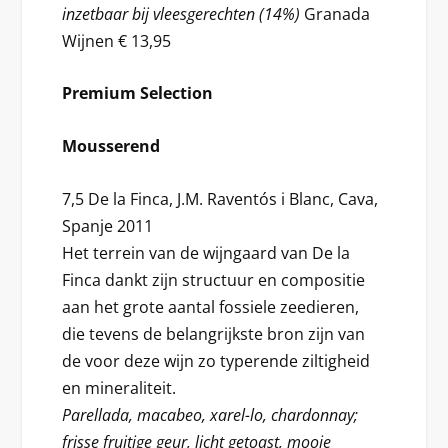
inzetbaar bij vleesgerechten (14%)
Granada
Wijnen € 13,95
Premium Selection
Mousserend
7,5 De la Finca, J.M. Raventós i Blanc, Cava,
Spanje 2011
Het terrein van de wijngaard van De la
Finca dankt zijn structuur en compositie
aan het grote aantal fossiele zeedieren,
die tevens de belangrijkste bron zijn van
de voor deze wijn zo typerende ziltigheid
en mineraliteit.
Parellada, macabeo, xarel-lo, chardonnay;
frisse fruitige geur, licht getoast, mooie