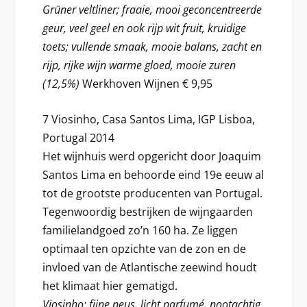
Grüner veltliner; fraaie, mooi geconcentreerde
geur, veel geel en ook rijp wit fruit, kruidige
toets; vullende smaak, mooie balans, zacht en
rijp, rijke wijn warme gloed, mooie zuren
(12,5%)
Werkhoven Wijnen € 9,95
7 Viosinho, Casa Santos Lima, IGP Lisboa,
Portugal 2014
Het wijnhuis werd opgericht door Joaquim
Santos Lima en behoorde eind 19e eeuw al
tot de grootste producenten van Portugal.
Tegenwoordig bestrijken de wijngaarden
familielandgoed zo’n 160 ha. Ze liggen
optimaal ten opzichte van de zon en de
invloed van de Atlantische zeewind houdt
het klimaat hier gematigd.
Viosinho; fijne neus, licht parfumé, nootachtig,