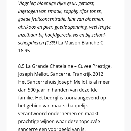
Viognier; bloemige rijke geur, getoast,
ingetogen van smaak, sappig, rijpe tonen,
goede fruitconcentratie, hint van bloemen,
abrikoos en peer, goede spanning, veel lengte,
inzetbaar bij hoofdgerecht vis en bij schaal-
schelpdieren (13%)
La Maison Blanche €
16,95
8,5 La Grande Chatelaine – Cuvee Prestige,
Joseph Mellot, Sancerre, Frankrijk 2012
Het Sancerrehuis Joseph Mellot is al meer
dan 500 jaar in handen van dezelfde
familie. Het bedrijf is toonaangevend op
het gebied van maatschappelijk
verantwoord ondernemen en maakt
prachtige wijnen waar deze topcuvée
sancerre een voorbeeld van is.