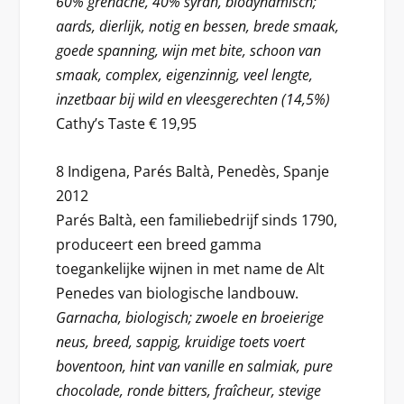
60% grenache, 40% syrah, biodynamisch;
aards, dierlijk, notig en bessen, brede smaak,
goede spanning, wijn met bite, schoon van
smaak, complex, eigenzinnig, veel lengte,
inzetbaar bij wild en vleesgerechten (14,5%)
Cathy’s Taste € 19,95
8 Indigena, Parés Baltà, Penedès, Spanje
2012
Parés Baltà, een familiebedrijf sinds 1790,
produceert een breed gamma
toegankelijke wijnen in met name de Alt
Penedes van biologische landbouw.
Garnacha, biologisch; zwoele en broeierige
neus, breed, sappig, kruidige toets voert
boventoon, hint van vanille en salmiak, pure
chocolade, ronde bitters, fraîcheur, stevige