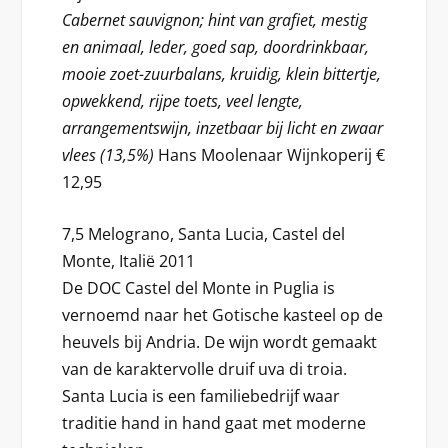
Cabernet sauvignon; hint van grafiet, mestig
en animaal, leder, goed sap, doordrinkbaar,
mooie zoet-zuurbalans, kruidig, klein bittertje,
opwekkend, rijpe toets, veel lengte,
arrangementswijn, inzetbaar bij licht en zwaar
vlees (13,5%)
Hans Moolenaar Wijnkoperij €
12,95
7,5 Melograno, Santa Lucia, Castel del
Monte, Italië 2011
De DOC Castel del Monte in Puglia is
vernoemd naar het Gotische kasteel op de
heuvels bij Andria. De wijn wordt gemaakt
van de karaktervolle druif uva di troia.
Santa Lucia is een familiebedrijf waar
traditie hand in hand gaat met moderne