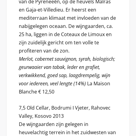
van de Pyreneeën, op de heuvels Malras
en Gaja-et-Villedieu. Er heerst een
mediterraan klimaat met invloeden van de
nabijgelegen oceaan. De wijngaarden, ca.
25 ha, liggen in de Coteaux de Limoux en
zijn zuidelijk gericht om ten volle te
profiteren van de zon.
Merlot, cabernet sauvignon, syrah, biologisch;
geurwaaier van tabak, leder en grafiet,
verkwikkend, goed sap, laagdrempelig, wijn
voor iedereen, veel lengte (14%)
La Maison
Blanche € 12,50
7,5 Old Cellar, Bodrumi I Vjeter, Rahovec
Valley, Kosovo 2013
De wijngaarden zijn gelegen in
heuvelachtig terrein in het zuidwesten van