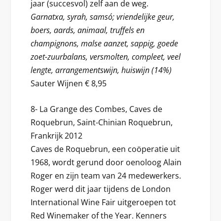
jaar (succesvol) zelf aan de weg.
Garnatxa, syrah, samsó; vriendelijke geur,
boers, aards, animaal, truffels en
champignons, malse aanzet, sappig, goede
zoet-zuurbalans, versmolten, compleet, veel
lengte, arrangementswijn, huiswijn (14%)
Sauter Wijnen € 8,95
8- La Grange des Combes, Caves de
Roquebrun, Saint-Chinian Roquebrun,
Frankrijk 2012
Caves de Roquebrun, een coöperatie uit
1968, wordt gerund door oenoloog Alain
Roger en zijn team van 24 medewerkers.
Roger werd dit jaar tijdens de London
International Wine Fair uitgeroepen tot
Red Winemaker of the Year. Kenners