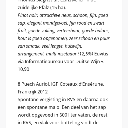
zuidelijke Pfalz (15 ha).
Pinot noir; attractieve neus, schoon, fijn, goed
sap, elegant mondgevoel, fijn rood en zwart
fruit, goede vulling, verteerbaar, goede balans,
hout is goed opgenomen, zeer schoon en puur
van smaak, veel lengte, huiswijn,
arrangement, multi-inzetbaar (12,5%)
Euvitis
via Informatiebureau voor Duitse Wijn €
10,90
8 Puech Auriol, IGP Coteaux d’Ensérune,
Frankrijk 2012
Spontane vergisting in RVS en daarna ook
een spontane malo. Een deel van het sap
wordt opgevoed in 600 liter vaten, de rest
in RVS, en vlak voor botteling vindt de