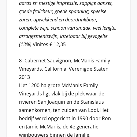
aards en mestige impressie, sappige aanzet,
goede fraîcheur, goede spanning, speelse
zuren, opwekkend en doordrinkbaar,
complete wijn, schoon van smaak, veel lengte,
arrangementswijn, inzetbaar bij gevogelte
(13%)
Vinites € 12,35
8- Cabernet Sauvignon, McManis Family
Vineyards, California, Verenigde Staten
2013
Het 1200 ha grote McManis Family
Vineyards ligt vlak bij de plek waar de
rivieren San Joaquin en de Stanislaus
samenkomen, ten zuiden van Lodi. Het
bedrijf werd opgericht in 1990 door Ron
en Jamie McManis, de 4e generatie
wijnbouwers binnen de familie.