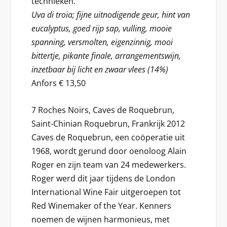
technieken.
Uva di troia; fijne uitnodigende geur, hint van
eucalyptus, goed rijp sap, vulling, mooie
spanning, versmolten, eigenzinnig, mooi
bittertje, pikante finale, arrangementswijn,
inzetbaar bij licht en zwaar vlees (14%)
Anfors € 13,50
7 Roches Noirs, Caves de Roquebrun,
Saint-Chinian Roquebrun, Frankrijk 2012
Caves de Roquebrun, een coöperatie uit
1968, wordt gerund door oenoloog Alain
Roger en zijn team van 24 medewerkers.
Roger werd dit jaar tijdens de London
International Wine Fair uitgeroepen tot
Red Winemaker of the Year. Kenners
noemen de wijnen harmonieus, met