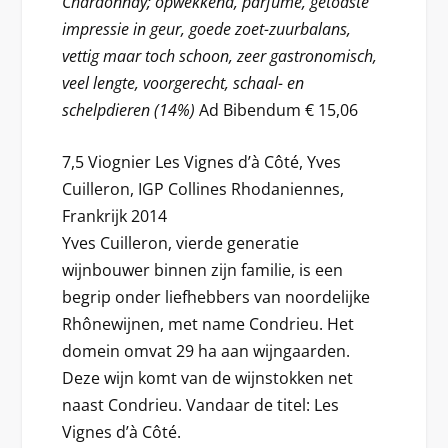
Chardonnay; opwekkend, parfumé, getoaste
impressie in geur, goede zoet-zuurbalans,
vettig maar toch schoon, zeer gastronomisch,
veel lengte, voorgerecht, schaal- en
schelpdieren (14%)
Ad Bibendum € 15,06
7,5 Viognier Les Vignes d’à Côté, Yves
Cuilleron, IGP Collines Rhodaniennes,
Frankrijk 2014
Yves Cuilleron, vierde generatie
wijnbouwer binnen zijn familie, is een
begrip onder liefhebbers van noordelijke
Rhônewijnen, met name Condrieu. Het
domein omvat 29 ha aan wijngaarden.
Deze wijn komt van de wijnstokken net
naast Condrieu. Vandaar de titel: Les
Vignes d’à Côté.