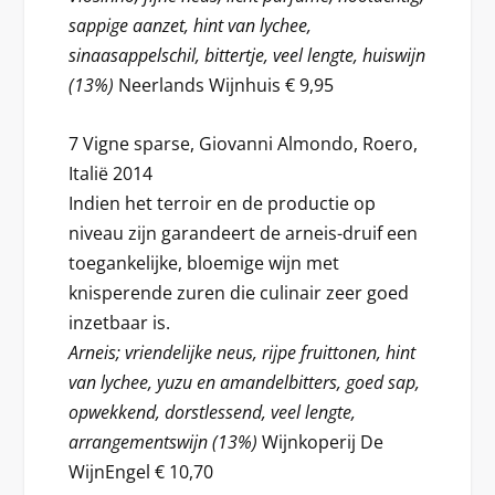
sappige aanzet, hint van lychee,
sinaasappelschil, bittertje, veel lengte, huiswijn
(13%)
Neerlands Wijnhuis € 9,95
7 Vigne sparse, Giovanni Almondo, Roero,
Italië 2014
Indien het terroir en de productie op
niveau zijn garandeert de arneis-druif een
toegankelijke, bloemige wijn met
knisperende zuren die culinair zeer goed
inzetbaar is.
Arneis; vriendelijke neus, rijpe fruittonen, hint
van lychee, yuzu en amandelbitters, goed sap,
opwekkend, dorstlessend, veel lengte,
arrangementswijn (13%)
Wijnkoperij De
WijnEngel € 10,70