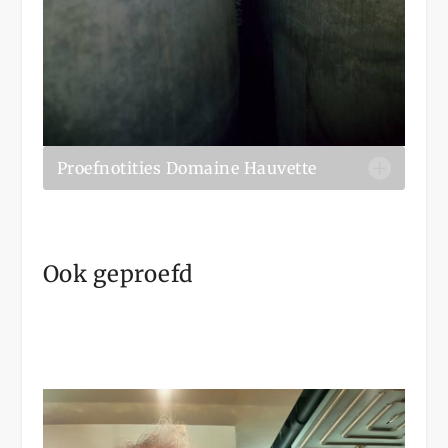
Proefnotities Domaine Hauvette
Ook geproefd