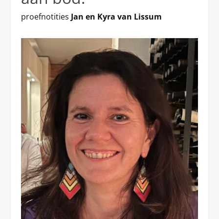
proefnotities
Jan en Kyra van Lissum