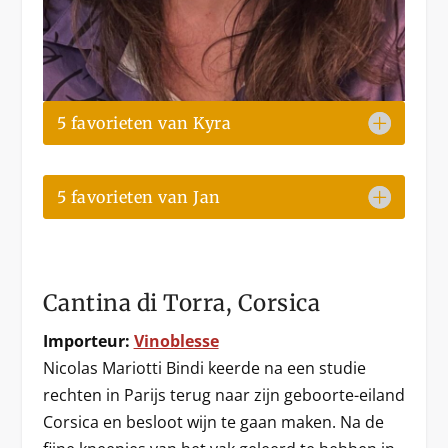
5 favorieten van Kyra
5 favorieten van Jan
Cantina di Torra, Corsica
Importeur:
Vinoblesse
Nicolas Mariotti Bindi keerde na een studie
rechten in Parijs terug naar zijn geboorte-eiland
Corsica en besloot wijn te gaan maken. Na de