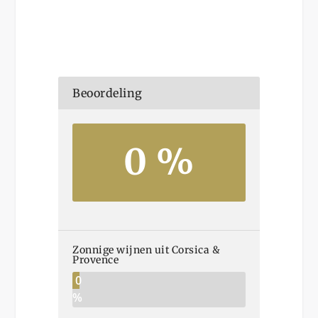
Beoordeling
0 %
Zonnige wijnen uit Corsica &
Provence
0
%