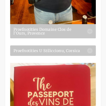
Proefnotities Domaine Clos de
l’Ours, Provence
Proefnotities U Stiliccionu, Corsica