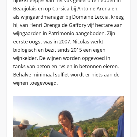
fijne kneepjes van het vak geleerd te hebben in
Beaujolais en op Corsica bij Antoine Arena en,
als wijngaardmanager bij Domaine Leccia, kreeg
hij van Henri Orenga de Gaffory vijf hectare aan
wijngaarden in Patrimonio aangeboden. Zijn
eerste oogst was in 2007. Nicolas werkt
biologisch en bezit sinds 2015 een eigen
wijnkelder. De wijnen worden opgevoed in
tanks van beton en rvs en in betonnen eieren.
Behalve minimaal sulfiet wordt er niets aan de
wijnen toegevoegd.