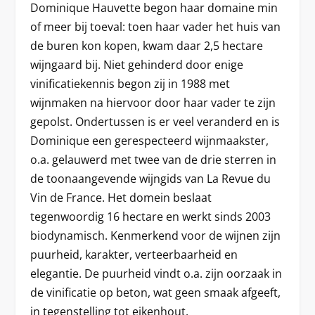
Dominique Hauvette begon haar domaine min
of meer bij toeval: toen haar vader het huis van
de buren kon kopen, kwam daar 2,5 hectare
wijngaard bij. Niet gehinderd door enige
vinificatiekennis begon zij in 1988 met
wijnmaken na hiervoor door haar vader te zijn
gepolst. Ondertussen is er veel veranderd en is
Dominique een gerespecteerd wijnmaakster,
o.a. gelauwerd met twee van de drie sterren in
de toonaangevende wijngids van La Revue du
Vin de France. Het domein beslaat
tegenwoordig 16 hectare en werkt sinds 2003
biodynamisch. Kenmerkend voor de wijnen zijn
puurheid, karakter, verteerbaarheid en
elegantie. De puurheid vindt o.a. zijn oorzaak in
de vinificatie op beton, wat geen smaak afgeeft,
in tegenstelling tot eikenhout.