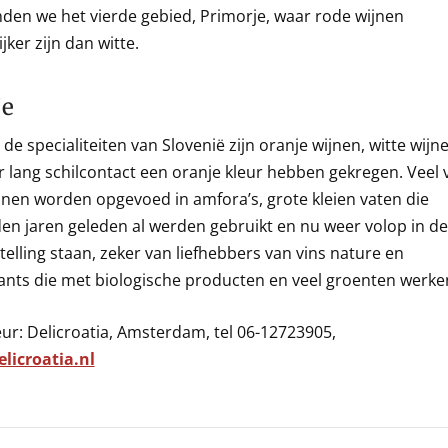
vinden we het vierde gebied, Primorje, waar rode wijnen
jker zijn dan witte.
je
de specialiteiten van Slovenië zijn oranje wijnen, witte wijn
r lang schilcontact een oranje kleur hebben gekregen. Veel 
jnen worden opgevoed in amfora’s, grote kleien vaten die
en jaren geleden al werden gebruikt en nu weer volop in de
telling staan, zeker van liefhebbers van vins nature en
ants die met biologische producten en veel groenten werke
ur: Delicroatia, Amsterdam, tel 06-12723905,
licroatia.nl