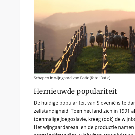
Schapen in wijngaard van Batic (foto: Batic)
Hernieuwde populariteit
De huidige populariteit van Slovenië is te da
zelfstandigheid. Toen het land zich in 1991 
toenmalige Joegoslavië, kreeg (ook) de wijn
Het wijngaardareaal en de productie namen 