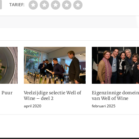
TARIEF:
: Puur
Veelzijdige selectie Well of
Eigenzinnige domei
Wine – deel 2
van Well of Wine
april 2020
februari 2025