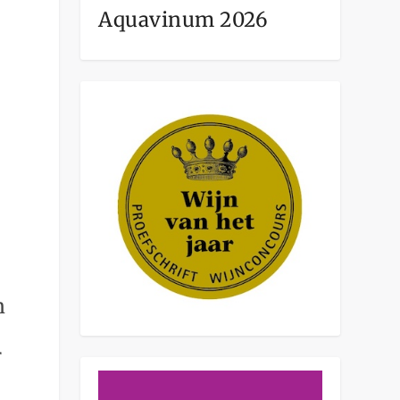
Aquavinum 2026
n
r