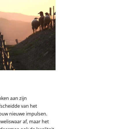
nken aan zijn
afscheidde van het
bouw nieuwe impulsen.
weliswaar af, maar het