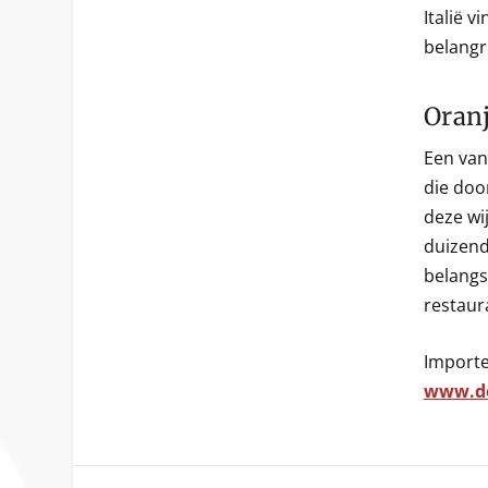
Italië 
belangri
Oran
Een van 
die doo
deze wi
duizend
belangs
restaur
Importe
www.de