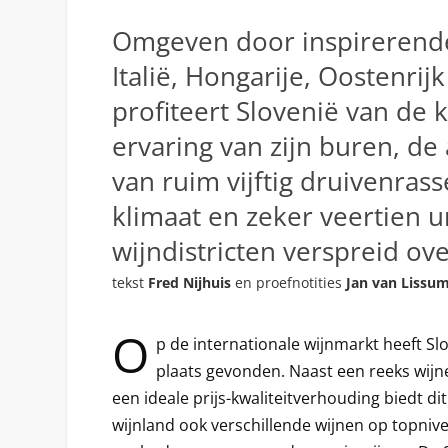
Omgeven door inspirerende
Italië, Hongarije, Oostenrij
profiteert Slovenië van de 
ervaring van zijn buren, d
van ruim vijftig druivenrass
klimaat en zeker veertien 
wijndistricten verspreid over
tekst
Fred Nijhuis
en proefnotities
Jan van Lissu
O
p de internationale wijnmarkt heeft Slo
plaats gevonden. Naast een reeks wijn
een ideale prijs-kwaliteitverhouding biedt di
wijnland ook verschillende wijnen op topnive