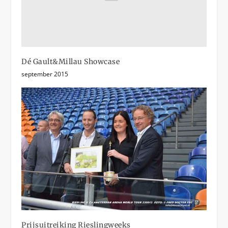
Dé Gault&Millau Showcase
september 2015
Prijsuitreiking Rieslingweeks