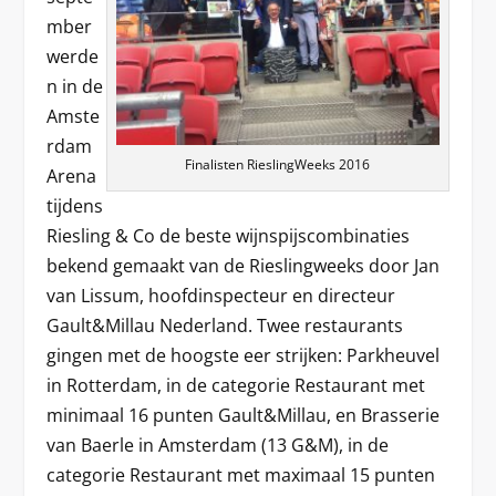
mber
werde
n in de
Amste
rdam
Finalisten RieslingWeeks 2016
Arena
tijdens
Riesling & Co de beste wijnspijscombinaties
bekend gemaakt van de Rieslingweeks door Jan
van Lissum, hoofdinspecteur en directeur
Gault&Millau Nederland. Twee restaurants
gingen met de hoogste eer strijken: Parkheuvel
in Rotterdam, in de categorie Restaurant met
minimaal 16 punten Gault&Millau, en Brasserie
van Baerle in Amsterdam (13 G&M), in de
categorie Restaurant met maximaal 15 punten