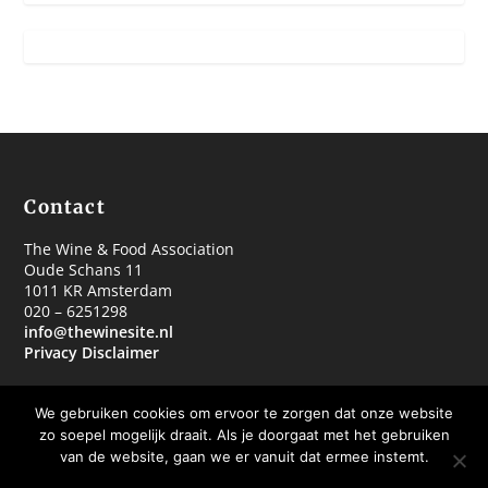
Contact
The Wine & Food Association
Oude Schans 11
1011 KR Amsterdam
020 – 6251298
info@thewinesite.nl
Privacy Disclaimer
We gebruiken cookies om ervoor te zorgen dat onze website
zo soepel mogelijk draait. Als je doorgaat met het gebruiken
van de website, gaan we er vanuit dat ermee instemt.
© 2018 The Wine & Food Association