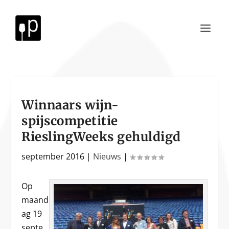
Winnaars wijn-
spijscompetitie
RieslingWeeks gehuldigd
september 2016
|
Nieuws
|
Op
maand
ag 19
septe