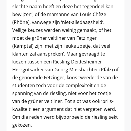
slechte naam heeft en deze het tegendeel kan
bewijzen’, of de marsanne van Louis Chèze
(Rhône), vanwege zijn ‘niet-alledaagsheid’.
Veilige keuzes werden weinig gemaakt, of het
moet de grüner veltliner van Fetzinger
(Kamptal) zijn, met zijn ‘leuke zoetje, dat veel
klanten zal aanspreken’. Maar gevraagd te
kiezen tussen een Riesling Deidesheimer
Herrgotsacker van Georg Mossbachter (Pfalz) of
de genoemde Fetzinger, koos tweederde van de
studenten toch voor de complexiteit en de
spanning van de riesling, niet voor het zoetje
van de grüner veltliner. Tot slot was ook ‘prijs-
kwaliteit’ een argument dat niet vergeten werd.
Om die reden werd bijvoorbeeld de riesling sekt
gekozen.