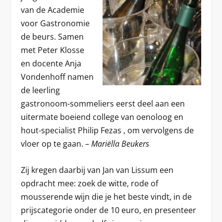
van de Academie
voor Gastronomie
de beurs. Samen
met Peter Klosse
en docente Anja
Vondenhoff namen
de leerling
gastronoom-sommeliers eerst deel aan een
uitermate boeiend college van oenoloog en
hout-specialist Philip Fezas , om vervolgens de
vloer op te gaan. –
Mariëlla Beukers
Zij kregen daarbij van Jan van Lissum een
opdracht mee: zoek de witte, rode of
mousserende wijn die je het beste vindt, in de
prijscategorie onder de 10 euro, en presenteer