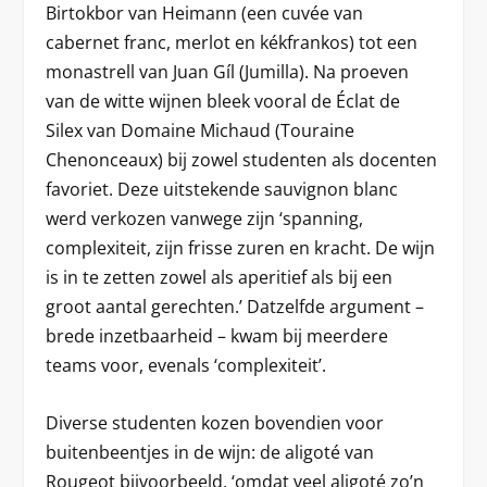
Birtokbor van Heimann (een cuvée van
cabernet franc, merlot en kékfrankos) tot een
monastrell van Juan Gíl (Jumilla). Na proeven
van de witte wijnen bleek vooral de Éclat de
Silex van Domaine Michaud (Touraine
Chenonceaux) bij zowel studenten als docenten
favoriet. Deze uitstekende sauvignon blanc
werd verkozen vanwege zijn ‘spanning,
complexiteit, zijn frisse zuren en kracht. De wijn
is in te zetten zowel als aperitief als bij een
groot aantal gerechten.’ Datzelfde argument –
brede inzetbaarheid – kwam bij meerdere
teams voor, evenals ‘complexiteit’.
Diverse studenten kozen bovendien voor
buitenbeentjes in de wijn: de aligoté van
Rougeot bijvoorbeeld, ‘omdat veel aligoté zo’n