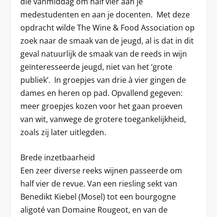
die vanmiddag om half vier aan je
medestudenten en aan je docenten. Met deze
opdracht wilde The Wine & Food Association op
zoek naar de smaak van de jeugd, al is dat in dit
geval natuurlijk de smaak van de reeds in wijn
geïnteresseerde jeugd, niet van het ‘grote
publiek’. In groepjes van drie à vier gingen de
dames en heren op pad. Opvallend gegeven:
meer groepjes kozen voor het gaan proeven
van wit, vanwege de grotere toegankelijkheid,
zoals zij later uitlegden.
Brede inzetbaarheid
Een zeer diverse reeks wijnen passeerde om
half vier de revue. Van een riesling sekt van
Benedikt Kiebel (Mosel) tot een bourgogne
aligoté van Domaine Rougeot, en van de