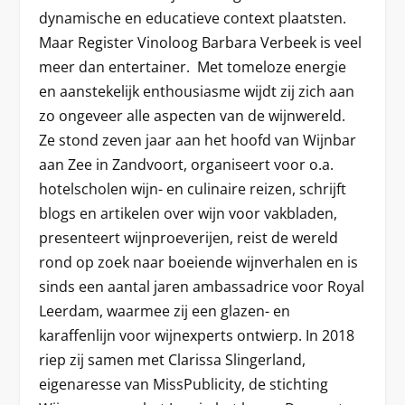
dynamische en educatieve context plaatsten.
Maar Register Vinoloog Barbara Verbeek is veel
meer dan entertainer. Met tomeloze energie
en aanstekelijk enthousiasme wijdt zij zich aan
zo ongeveer alle aspecten van de wijnwereld.
Ze stond zeven jaar aan het hoofd van Wijnbar
aan Zee in Zandvoort, organiseert voor o.a.
hotelscholen wijn- en culinaire reizen, schrijft
blogs en artikelen over wijn voor vakbladen,
presenteert wijnproeverijen, reist de wereld
rond op zoek naar boeiende wijnverhalen en is
sinds een aantal jaren ambassadrice voor Royal
Leerdam, waarmee zij een glazen- en
karaffenlijn voor wijnexperts ontwierp. In 2018
riep zij samen met Clarissa Slingerland,
eigenaresse van MissPublicity, de stichting