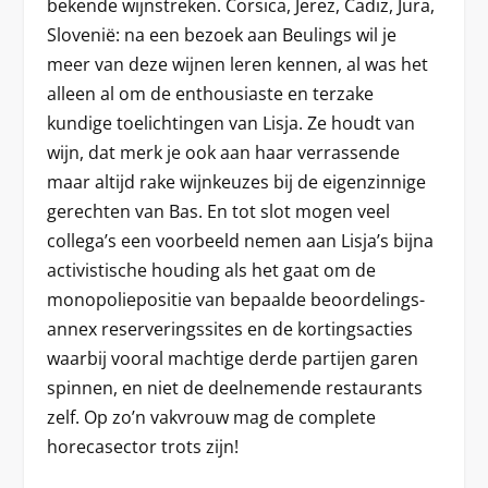
bekende wijnstreken. Corsica, Jerez, Cadiz, Jura,
Slovenië: na een bezoek aan Beulings wil je
meer van deze wijnen leren kennen, al was het
alleen al om de enthousiaste en terzake
kundige toelichtingen van Lisja. Ze houdt van
wijn, dat merk je ook aan haar verrassende
maar altijd rake wijnkeuzes bij de eigenzinnige
gerechten van Bas. En tot slot mogen veel
collega’s een voorbeeld nemen aan Lisja’s bijna
activistische houding als het gaat om de
monopoliepositie van bepaalde beoordelings-
annex reserveringssites en de kortingsacties
waarbij vooral machtige derde partijen garen
spinnen, en niet de deelnemende restaurants
zelf. Op zo’n vakvrouw mag de complete
horecasector trots zijn!