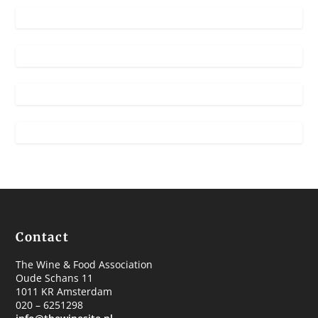
Contact
The Wine & Food Association
Oude Schans 11
1011 KR Amsterdam
020 – 6251298