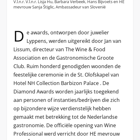
V.l.n.r. V.l.n.r. Lisja Hu, Barbara Verbeek, Hans Bijvoets en HE
mevrouw Sanja Štiglic, Ambassadeur van Slovenië
D
e awards, ontworpen door juwelier
Lyppens, werden uitgereikt door Jan van
Lissum, directeur van The Wine & Food
Association en de Gastronomische Groote
Club. Ruim honderd genodigden woonden de
feestelijke ceremonie in de St. Olofskapel van
Hotel NH Collection Barbizon Palace . De
Diamond Awards worden jaarlijks toegekend
aan personen of instanties/bedrijven die zich
op bijzondere wijze verdienstelijk hebben
gemaakt met betrekking tot de Nederlandse
gastronomie. De officiële opening van Wine
Professional werd verricht door HE mevrouw