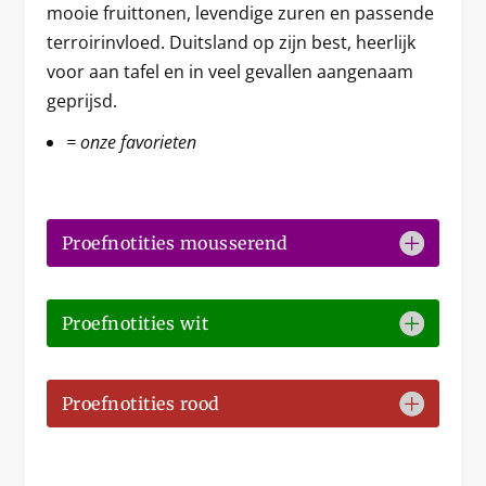
mooie fruittonen, levendige zuren en passende
terroirinvloed. Duitsland op zijn best, heerlijk
voor aan tafel en in veel gevallen aangenaam
geprijsd.
= onze favorieten
Proefnotities mousserend
Proefnotities wit
Proefnotities rood