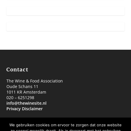
Contact
The Wine & Food Association
Oude Schans 11
1011 KR Amsterdam
020 – 6251298
info@thewinesite.nl
Privacy Disclaimer
We gebruiken cookies om ervoor te zorgen dat onze website
zo soepel mogelijk draait. Als je doorgaat met het gebruiken