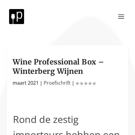
Wine Professional Box –
Winterberg Wijnen
maart 2021
|
Proefschrift
|
Rond de zestig
importeurs hebben een