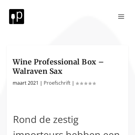
Wine Professional Box –
Walraven Sax
maart 2021
|
Proefschrift
|
Rond de zestig
importeurs hebben een