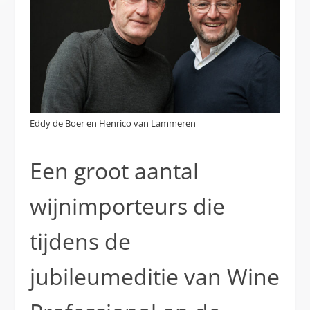
Eddy de Boer en Henrico van Lammeren
Een groot aantal
wijnimporteurs die
tijdens de
jubileumeditie van Wine