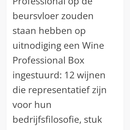
Professional op de
beursvloer zouden
staan hebben op
uitnodiging een Wine
Professional Box
ingestuurd: 12 wijnen
die representatief zijn
voor hun
bedrijfsfilosofie, stuk