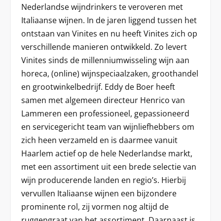
Nederlandse wijndrinkers te veroveren met
Italiaanse wijnen. In de jaren liggend tussen het
ontstaan van Vinites en nu heeft Vinites zich op
verschillende manieren ontwikkeld. Zo levert
Vinites sinds de millenniumwisseling wijn aan
horeca, (online) wijnspeciaalzaken, groothandel
en grootwinkelbedrijf. Eddy de Boer heeft
samen met algemeen directeur Henrico van
Lammeren een professioneel, gepassioneerd
en servicegericht team van wijnliefhebbers om
zich heen verzameld en is daarmee vanuit
Haarlem actief op de hele Nederlandse markt,
met een assortiment uit een brede selectie van
wijn producerende landen en regio’s. Hierbij
vervullen Italiaanse wijnen een bijzondere
prominente rol, zij vormen nog altijd de
ruggengraat van het assortiment. Daarnaast is