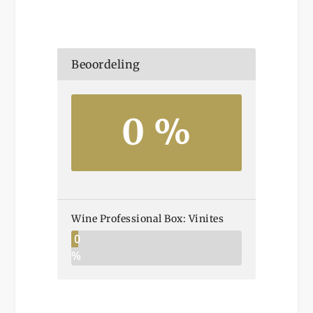
Beoordeling
0 %
Wine Professional Box: Vinites
0
%