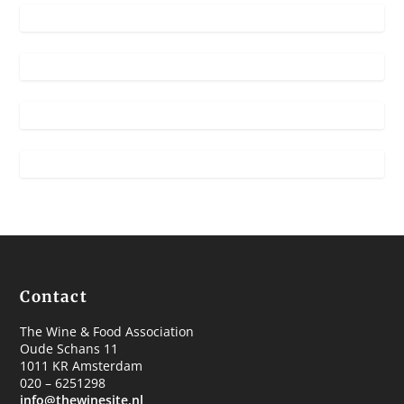
Contact
The Wine & Food Association
Oude Schans 11
1011 KR Amsterdam
020 – 6251298
info@thewinesite.nl