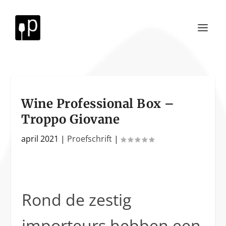
Wine Professional Box –
Troppo Giovane
april 2021
|
Proefschrift
|
Rond de zestig
importeurs hebben een