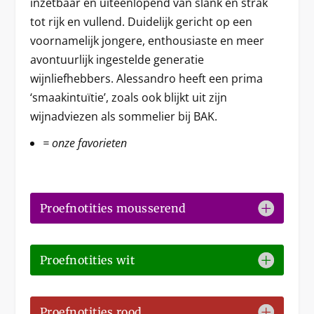
inzetbaar en uiteenlopend van slank en strak
tot rijk en vullend. Duidelijk gericht op een
voornamelijk jongere, enthousiaste en meer
avontuurlijk ingestelde generatie
wijnliefhebbers. Alessandro heeft een prima
‘smaakintuïtie’, zoals ook blijkt uit zijn
wijnadviezen als sommelier bij BAK.
= onze favorieten
Proefnotities mousserend
Proefnotities wit
Proefnotities rood