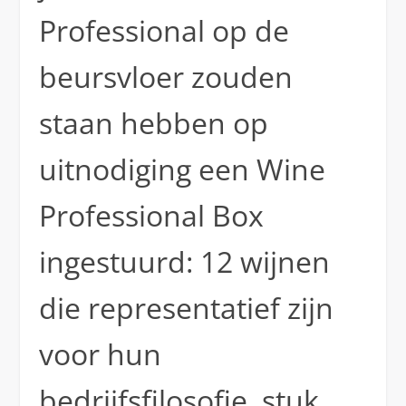
Professional op de
beursvloer zouden
staan hebben op
uitnodiging een Wine
Professional Box
ingestuurd: 12 wijnen
die representatief zijn
voor hun
bedrijfsfilosofie, stuk