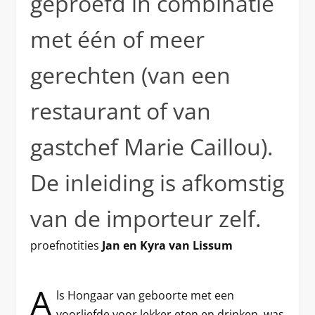
geproefd in combinatie
met één of meer
gerechten (van een
restaurant of van
gastchef Marie Caillou).
De inleiding is afkomstig
van de importeur zelf.
proefnotities
Jan en Kyra van Lissum
A
ls Hongaar van geboorte met een
voorliefde voor lekker eten en drinken, was