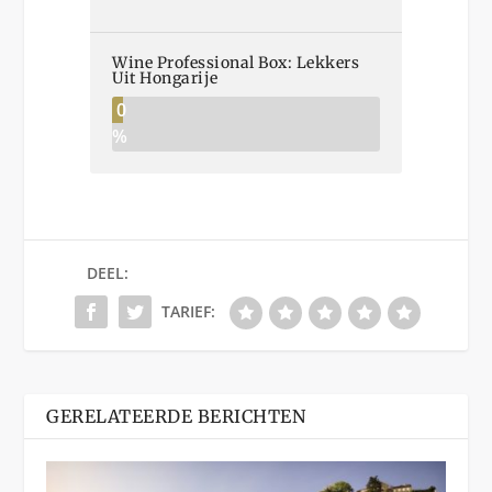
Wine Professional Box: Lekkers
Uit Hongarije
0
%
DEEL:
TARIEF:
GERELATEERDE BERICHTEN