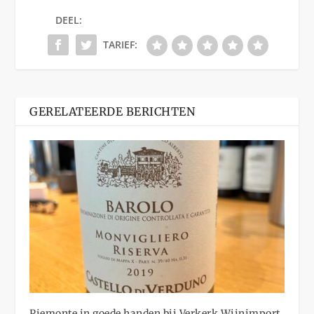
DEEL:
TARIEF:
GERELATEERDE BERICHTEN
Piemonte in goede handen bij Verkerk Wijnimport