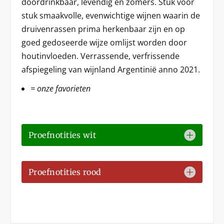
doordrinkbaar, levendig en zomers. Stuk voor
stuk smaakvolle, evenwichtige wijnen waarin de
druivenrassen prima herkenbaar zijn en op
goed gedoseerde wijze omlijst worden door
houtinvloeden. Verrassende, verfrissende
afspiegeling van wijnland Argentinië anno 2021.
= onze favorieten
Proefnotities wit
Proefnotities rood