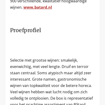
900 verschillende, kwalitatief hoogwaardige
wijnen.
www.batard.nl
Proefprofiel
Selectie met grootse wijnen: smakelijk,
evenwichtig, met veel lengte. Druif en terroir
staan centraal. Soms atypisch maar altijd zeer
interessant. Grote namen, gastronomische
wijnen van topkwaliteit voor de betere horeca.
Veel wijnen hebben wat lucht nodig om zich
volledig te ontplooien. De box is representatief
voor het prachtige assortiment van Bâtard.