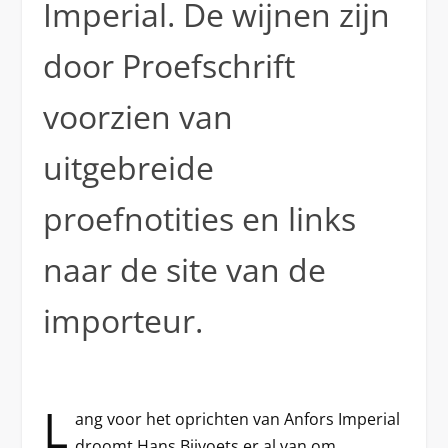
Imperial. De wijnen zijn
door Proefschrift
voorzien van
uitgebreide
proefnotities en links
naar de site van de
importeur.
L
ang voor het oprichten van Anfors Imperial
droomt Hans Bijvoets er al van om