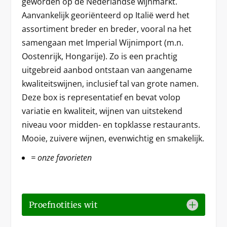
geworden op de Nederlandse wijnmarkt.
Aanvankelijk georiënteerd op Italië werd het
assortiment breder en breder, vooral na het
samengaan met Imperial Wijnimport (m.n.
Oostenrijk, Hongarije). Zo is een prachtig
uitgebreid aanbod ontstaan van aangename
kwaliteitswijnen, inclusief tal van grote namen.
Deze box is representatief en bevat volop
variatie en kwaliteit, wijnen van uitstekend
niveau voor midden- en topklasse restaurants.
Mooie, zuivere wijnen, evenwichtig en smakelijk.
= onze favorieten
Proefnotities wit