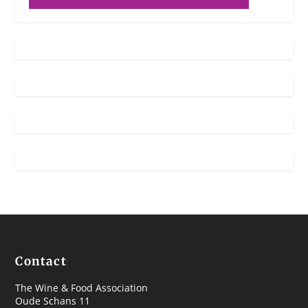
Contact
The Wine & Food Association
Oude Schans 11