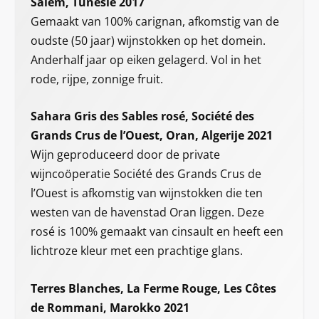
Salem, Tunesië 2017
Gemaakt van 100% carignan, afkomstig van de
oudste (50 jaar) wijnstokken op het domein.
Anderhalf jaar op eiken gelagerd. Vol in het
rode, rijpe, zonnige fruit.
Sahara Gris des Sables rosé, Société des
Grands Crus de l’Ouest, Oran, Algerije 2021
Wijn geproduceerd door de private
wijncoöperatie Société des Grands Crus de
l’Ouest is afkomstig van wijnstokken die ten
westen van de havenstad Oran liggen. Deze
rosé is 100% gemaakt van cinsault en heeft een
lichtroze kleur met een prachtige glans.
Terres Blanches, La Ferme Rouge, Les Côtes
de Rommani, Marokko 2021