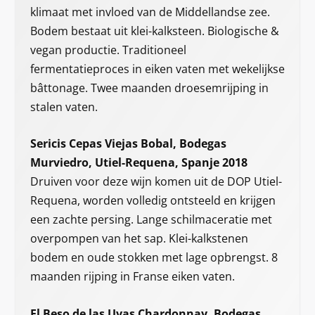
klimaat met invloed van de Middellandse zee.
Bodem bestaat uit klei-kalksteen. Biologische &
vegan productie. Traditioneel
fermentatieproces in eiken vaten met wekelijkse
bâttonage. Twee maanden droesemrijping in
stalen vaten.
Sericis Cepas Viejas Bobal, Bodegas
Murviedro, Utiel-Requena, Spanje 2018
Druiven voor deze wijn komen uit de DOP Utiel-
Requena, worden volledig ontsteeld en krijgen
een zachte persing. Lange schilmaceratie met
overpompen van het sap. Klei-kalkstenen
bodem en oude stokken met lage opbrengst. 8
maanden rijping in Franse eiken vaten.
El Beso de las Uvas Chardonnay, Bodegas