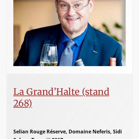
La Grand’Halte (stand
268)
Selian Rouge Réserve, Domaine Neferis, Sidi