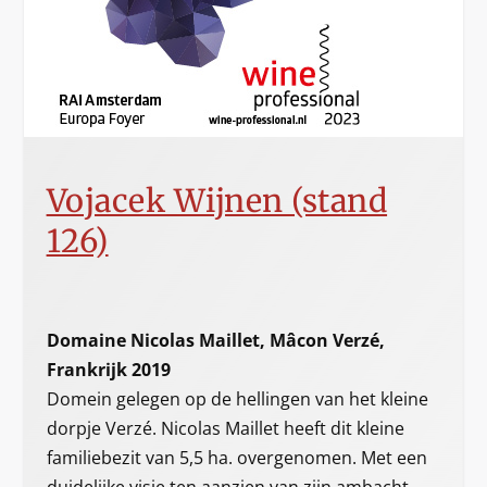
Vojacek Wijnen (stand
126)
Domaine Nicolas Maillet, Mâcon Verzé,
Frankrijk 2019
Domein gelegen op de hellingen van het kleine
dorpje Verzé. Nicolas Maillet heeft dit kleine
familiebezit van 5,5 ha. overgenomen. Met een
duidelijke visie ten aanzien van zijn ambacht