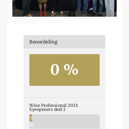
Beoordeling
0 %
Wine Professional 2023:
Eyeopeners deel 2
0
%