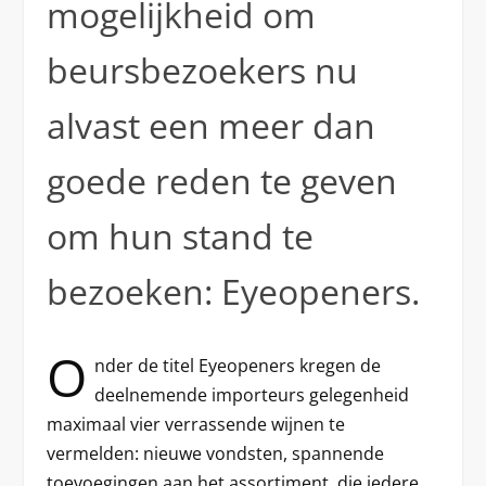
mogelijkheid om
beursbezoekers nu
alvast een meer dan
goede reden te geven
om hun stand te
bezoeken: Eyeopeners.
O
nder de titel Eyeopeners kregen de
deelnemende importeurs gelegenheid
maximaal vier verrassende wijnen te
vermelden: nieuwe vondsten, spannende
toevoegingen aan het assortiment, die iedere