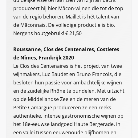
produceert hij hier Mâcon-wijnen die tot de top
van de regio behoren. Maillet is hét talent van
de Mâconnais. De volledige productie is bio.
Nergens houtgebruik! € 21,50
Roussanne, Clos des Centenaires, Costieres
de Nîmes, Frankrijk 2020
Le Clos des Centenaires is het project van twee
wijnmakers, Luc Baudet en Bruno Francois, die
besloten hun passie voor ambachtelijke wijnen
en de zuidelijke Rhône te bundelen. Met uitzicht
op de Middellandse Zee en de meren van de
Petite Camargue produceren ze een reeks
authentieke, intense gastronomische wijnen op
het 18e-eeuwse landgoed Haute Bergerade, in
een vallei tussen eeuwenoude olijfbomen en