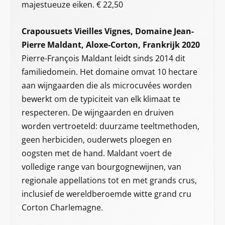
majestueuze eiken. € 22,50
Crapousuets Vieilles Vignes, Domaine Jean-
Pierre Maldant, Aloxe-Corton, Frankrijk 2020
Pierre-François Maldant leidt sinds 2014 dit
familiedomein. Het domaine omvat 10 hectare
aan wijngaarden die als microcuvées worden
bewerkt om de typiciteit van elk klimaat te
respecteren. De wijngaarden en druiven
worden vertroeteld: duurzame teeltmethoden,
geen herbiciden, ouderwets ploegen en
oogsten met de hand. Maldant voert de
volledige range van bourgognewijnen, van
regionale appellations tot en met grands crus,
inclusief de wereldberoemde witte grand cru
Corton Charlemagne.