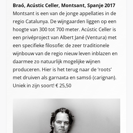
Braó, Acústic Celler, Montsant, Spanje 2017
Montsant is een van de jonge appellaties in de
regio Catalunya. De wijngaarden liggen op een
hoogte van 300 tot 700 meter. Acústic Celler is
een privéproject van Albert Jané (Ventura) met
een specifieke filosofie: de zeer traditionele
wijnbouw van de regio nieuw leven inblazen en
daarmee zo natuurlijk mogelijke wijnen
produceren. Hier is het terug naar de ‘roots’
met druiven als garnaxta en samsó (carignan).
Uniek in zijn soort! € 25,50