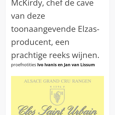
McKirdy, chef de cave
van deze
toonaangevende Elzas-
producent, een
prachtige reeks wijnen.
proefnotities
Ivo Ivanis en Jan van Lissum