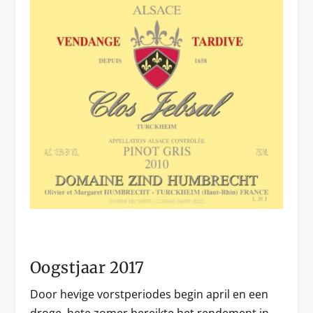
Oogstjaar 2017
Door hevige vorstperiodes begin april en een
droge, hete zomer bereikte het rendement in