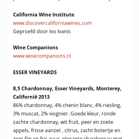
California Wine Institute
www.discovercaliforniawines.com
Geproefd door Ivo Ivanis
Wine Companions
www.winecompanions.nl
ESSER VINEYARDS
8,5 Chardonnay, Esser Vineyards, Monterey,
Californië 2013
86% chardonnay, 4% chenin blanc, 4% riesling,
3% muscat, 2% viognier. Goede kleur, ronde
zachte chardonnay, wit fruit, peer en zoete
appels, frisse aanzet , citrus, zacht botertje en
zeer fijn en fris zuur, elegante chardonnay met