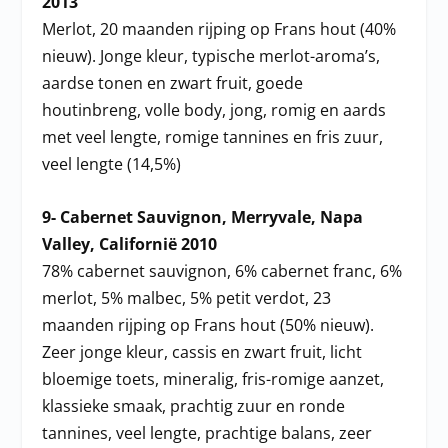
2013
Merlot, 20 maanden rijping op Frans hout (40%
nieuw). Jonge kleur, typische merlot-aroma’s,
aardse tonen en zwart fruit, goede
houtinbreng, volle body, jong, romig en aards
met veel lengte, romige tannines en fris zuur,
veel lengte (14,5%)
9- Cabernet Sauvignon, Merryvale, Napa
Valley, Californië 2010
78% cabernet sauvignon, 6% cabernet franc, 6%
merlot, 5% malbec, 5% petit verdot, 23
maanden rijping op Frans hout (50% nieuw).
Zeer jonge kleur, cassis en zwart fruit, licht
bloemige toets, mineralig, fris-romige aanzet,
klassieke smaak, prachtig zuur en ronde
tannines, veel lengte, prachtige balans, zeer