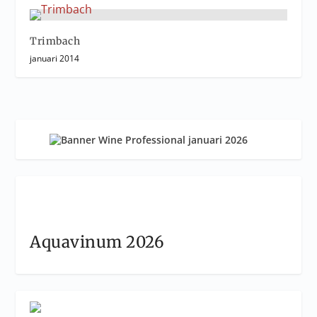
Trimbach
januari 2014
Aquavinum 2026