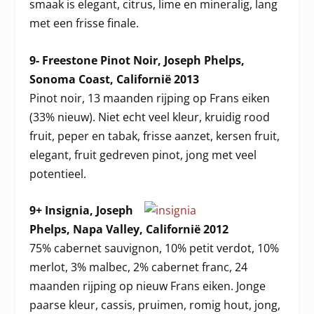
smaak is elegant, citrus, lime en mineralig, lang
met een frisse finale.
9- Freestone Pinot Noir, Joseph Phelps,
Sonoma Coast, Californië 2013
Pinot noir, 13 maanden rijping op Frans eiken
(33% nieuw). Niet echt veel kleur, kruidig rood
fruit, peper en tabak, frisse aanzet, kersen fruit,
elegant, fruit gedreven pinot, jong met veel
potentieel.
9+ Insignia, Joseph
Phelps, Napa Valley, Californië 2012
75% cabernet sauvignon, 10% petit verdot, 10%
merlot, 3% malbec, 2% cabernet franc, 24
maanden rijping op nieuw Frans eiken. Jonge
paarse kleur, cassis, pruimen, romig hout, jong,