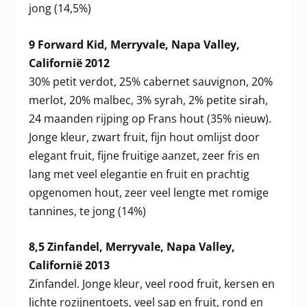
jong (14,5%)
9 Forward Kid, Merryvale, Napa Valley,
Californië 2012
30% petit verdot, 25% cabernet sauvignon, 20%
merlot, 20% malbec, 3% syrah, 2% petite sirah,
24 maanden rijping op Frans hout (35% nieuw).
Jonge kleur, zwart fruit, fijn hout omlijst door
elegant fruit, fijne fruitige aanzet, zeer fris en
lang met veel elegantie en fruit en prachtig
opgenomen hout, zeer veel lengte met romige
tannines, te jong (14%)
8,5 Zinfandel, Merryvale, Napa Valley,
Californië 2013
Zinfandel. Jonge kleur, veel rood fruit, kersen en
lichte rozijnentoets, veel sap en fruit, rond en