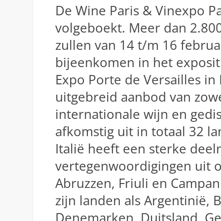
De Wine Paris & Vinexpo Pa
volgeboekt. Meer dan 2.80
zullen van 14 t/m 16 februa
bijeenkomen in het exposit
Expo Porte de Versailles in 
uitgebreid aanbod van zowe
internationale wijn en gedis
afkomstig uit in totaal 32 
Italië heeft een sterke de
vertegenwoordigingen uit 
Abruzzen, Friuli en Campan
zijn landen als Argentinië, B
Denemarken, Duitsland, Ge