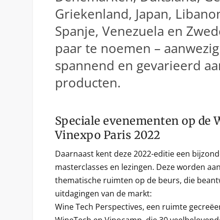
Griekenland, Japan, Libanon
Spanje, Venezuela en Zwed
paar te noemen – aanwezig
spannend en gevarieerd a
producten.
Speciale evenementen op de W
Vinexpo Paris 2022
Daarnaast kent deze 2022-editie een bijzond
masterclasses en lezingen. Deze worden aan
thematische ruimten op de beurs, die bean
uitdagingen van de markt:
Wine Tech Perspectives, een ruimte gecreëe
WineTech en Vinocamp, die 30 veelbelovend