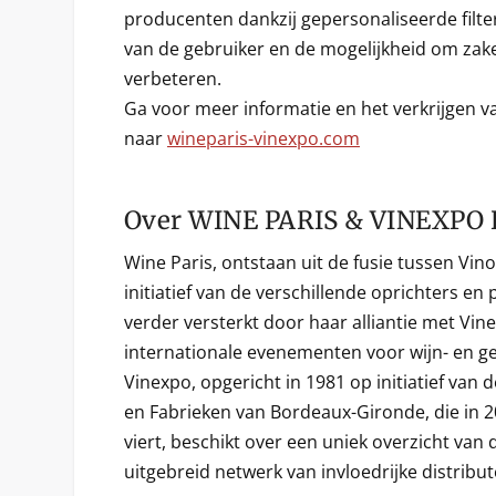
producenten dankzij gepersonaliseerde filter
van de gebruiker en de mogelijkheid om zake
verbeteren.
Ga voor meer informatie en het verkrijgen 
naar
wineparis-vinexpo.com
Over WINE PARIS & VINEXPO 
Wine Paris, ontstaan uit de fusie tussen Vin
initiatief van de verschillende oprichters en
verder versterkt door haar alliantie met Vin
internationale evenementen voor wijn- en ged
Vinexpo, opgericht in 1981 op initiatief va
en Fabrieken van Bordeaux-Gironde, die in 20
viert, beschikt over een uniek overzicht van
uitgebreid netwerk van invloedrijke distribu