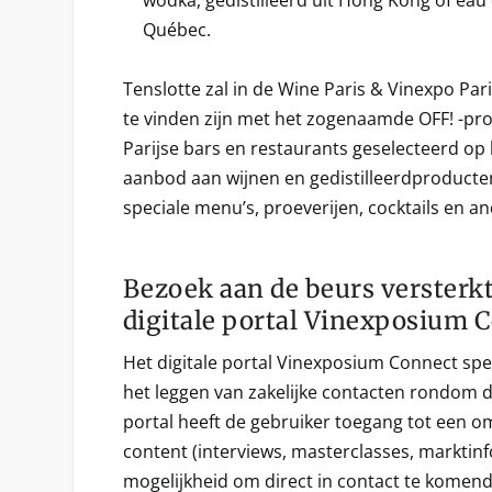
wodka, gedistilleerd uit Hong Kong of eau 
Québec.
Tenslotte zal in de Wine Paris & Vinexpo Pari
te vinden zijn met het zogenaamde OFF! -p
Parijse bars en restaurants geselecteerd op
aanbod aan wijnen en gedistilleerdproducte
speciale menu’s, proeverijen, cocktails en a
Bezoek aan de beurs versterkt
digitale portal Vinexposium 
Het digitale portal Vinexposium Connect speel
het leggen van zakelijke contacten rondom de
portal heeft de gebruiker toegang tot een o
content (interviews, masterclasses, marktin
mogelijkheid om direct in contact te komend