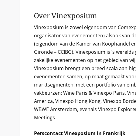
Over Vinexposium
Vinexposium is zowel eigendom van Comexp
organisator van evenementen) alsook van d
(eigendom van de Kamer van Koophandel en 
Gironde – CCIBG). Vinexposium is ’s werelds
zakelijke evenementen op het gebied van wijn
Vinexposium brengt een breed scala aan hig
evenementen samen, op maat gemaakt voor 
marktsegmenten, met een portfolio van em
vakbeurzen: Wine Paris & Vinexpo Paris, Vin
America, Vinexpo Hong Kong, Vinexpo Borde
WBWE Amsterdam, evenals Vinexpo Explore
Meetings.
Perscontact Vinexposium in Frankrijk