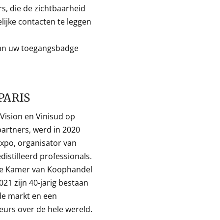
s, die de zichtbaarheid
lijke contacten te leggen
van uw toegangsbadge
PARIS
oVision en Vinisud op
 partners, werd in 2020
expo, organisator van
istilleerd professionals.
n de Kamer van Koophandel
21 zijn 40-jarig bestaan
 de markt en een
teurs over de hele wereld.