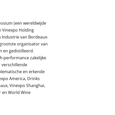
osium (een wereldwijde
e Vinexpo Holding
Industrie van Bordeaux-
 grootste organisator van
 en gedistilleerd.
h-performance zakelijke
verschillende
blematische en erkende
expo America, Drinks
aux, Vinexpo Shanghai,
r en World Wine