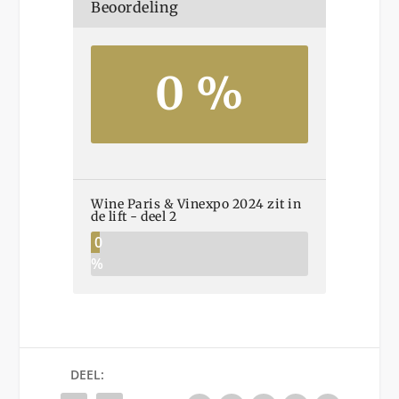
Beoordeling
0 %
Wine Paris & Vinexpo 2024 zit in
de lift - deel 2
0
%
DEEL: