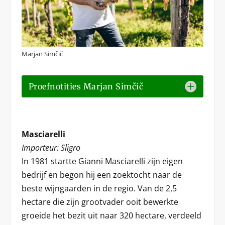
Marjan Simčič
Proefnotities Marjan Simčič
Masciarelli
Importeur: Sligro
In 1981 startte Gianni Masciarelli zijn eigen
bedrijf en begon hij een zoektocht naar de
beste wijngaarden in de regio. Van de 2,5
hectare die zijn grootvader ooit bewerkte
groeide het bezit uit naar 320 hectare, verdeeld