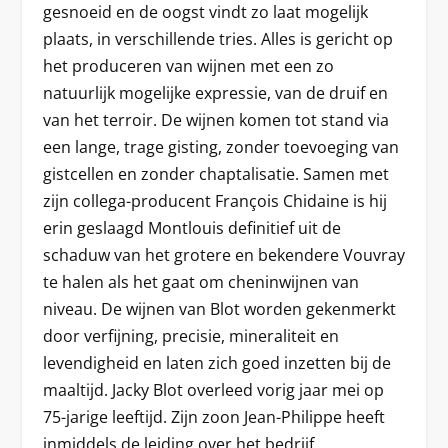
gesnoeid en de oogst vindt zo laat mogelijk
plaats, in verschillende tries. Alles is gericht op
het produceren van wijnen met een zo
natuurlijk mogelijke expressie, van de druif en
van het terroir. De wijnen komen tot stand via
een lange, trage gisting, zonder toevoeging van
gistcellen en zonder chaptalisatie. Samen met
zijn collega-producent François Chidaine is hij
erin geslaagd Montlouis definitief uit de
schaduw van het grotere en bekendere Vouvray
te halen als het gaat om cheninwijnen van
niveau. De wijnen van Blot worden gekenmerkt
door verfijning, precisie, mineraliteit en
levendigheid en laten zich goed inzetten bij de
maaltijd. Jacky Blot overleed vorig jaar mei op
75-jarige leeftijd. Zijn zoon Jean-Philippe heeft
inmiddels de leiding over het bedrijf.