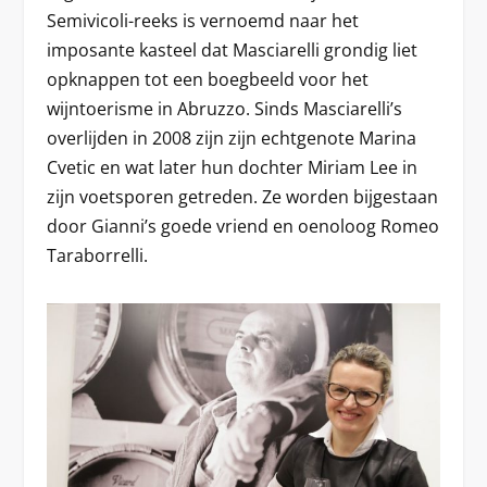
Semivicoli-reeks is vernoemd naar het
imposante kasteel dat Masciarelli grondig liet
opknappen tot een boegbeeld voor het
wijntoerisme in Abruzzo. Sinds Masciarelli’s
overlijden in 2008 zijn zijn echtgenote Marina
Cvetic en wat later hun dochter Miriam Lee in
zijn voetsporen getreden. Ze worden bijgestaan
door Gianni’s goede vriend en oenoloog Romeo
Taraborrelli.