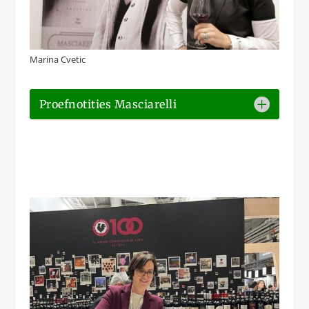
Marina Cvetic
Proefnotities Masciarelli