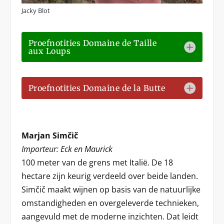
Jacky Blot
Proefnotities Domaine de Taille
aux Loups
Proefnotities Domaine de la Butte
Marjan Simčič
Importeur: Eck en Maurick
100 meter van de grens met Italië. De 18
hectare zijn keurig verdeeld over beide landen.
Simčič maakt wijnen op basis van de natuurlijke
omstandigheden en overgeleverde technieken,
aangevuld met de moderne inzichten. Dat leidt