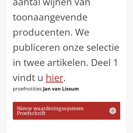
aantal wijnen van
toonaangevende
producenten. We
publiceren onze selectie
in twee artikelen. Deel 1
vindt u
hier
.
proefnotities
Jan van Lissum
Nieuw waarderingssysteem
Proefschrift