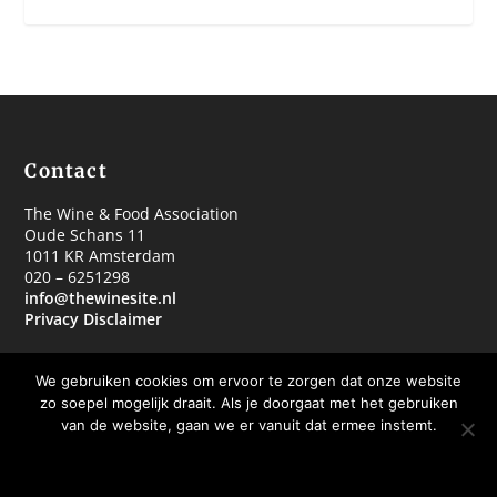
Contact
The Wine & Food Association
Oude Schans 11
1011 KR Amsterdam
020 – 6251298
info@thewinesite.nl
Privacy Disclaimer
We gebruiken cookies om ervoor te zorgen dat onze website
zo soepel mogelijk draait. Als je doorgaat met het gebruiken
van de website, gaan we er vanuit dat ermee instemt.
© 2018 The Wine & Food Association
OKE BEDANKT
MEER WETEN