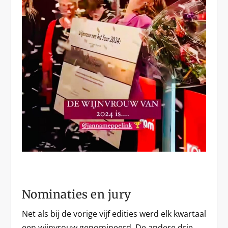
Nominaties en jury
Net als bij de vorige vijf edities werd elk kwartaal
een wijnvrouw genomineerd. De andere drie