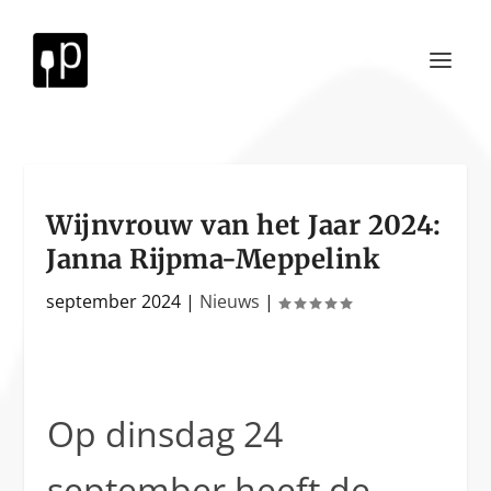
Wijnvrouw van het Jaar 2024:
Janna Rijpma-Meppelink
september 2024
|
Nieuws
|
Op dinsdag 24
september heeft de