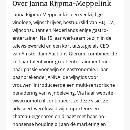
Over Janna Rijpma-Meppelink
Janna Rijpma-Meppelink is een veelzijdige
vinologe, wijnschrijver, bestuurslid van F.I.J.E.V.,
wijnconsultant en Nederlands enige gastro-
entertainer. Na 15 jaar werkzaam te zijn in de
televisiewereld en een kort uitstapje als CEO
van Amsterdam Auctions Glerum, combineerde
ze haar talent voor groot entertainment met
haar passie voor wijn en gastronomie. Haar
baanbrekende ‘JANNA, de wijngids voor
vrouwen’ introduceerde een multi-sensorische
benadering van wijnbeleving. Via haar website
www.nomoh.nl continueert ze deze visie. Ze
adviseert wereldwijd wijnimporteurs en
chateau-eigenaren en draagt met haar no-
nonsense houding bij aan de marketing en