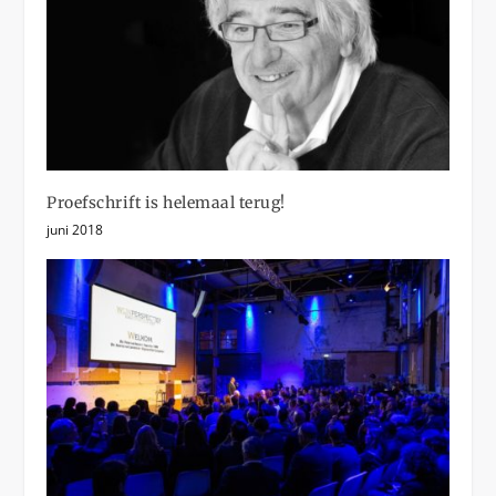
Proefschrift is helemaal terug!
juni 2018