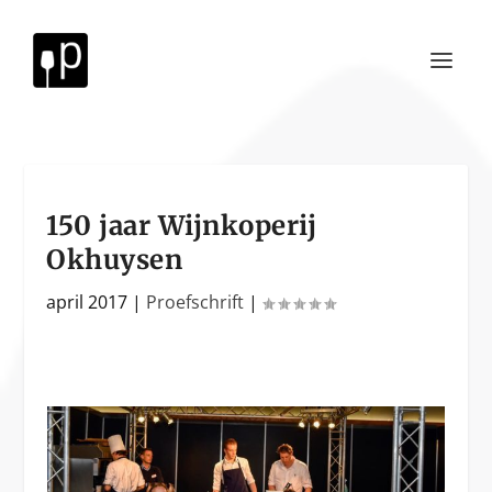
150 jaar Wijnkoperij
Okhuysen
april 2017
|
Proefschrift
|