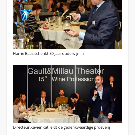
Harrie Baas schenkt 80 jaar oude wijn in
Directeur Xavier Kat leidt de gedenkwaardige proeverij