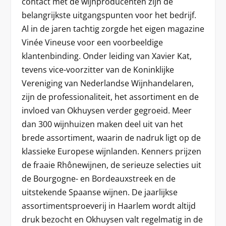
contact met de wijnproducenten zijn de
belangrijkste uitgangspunten voor het bedrijf.
Al in de jaren tachtig zorgde het eigen magazine
Vinée Vineuse voor een voorbeeldige
klantenbinding. Onder leiding van Xavier Kat,
tevens vice-voorzitter van de Koninklijke
Vereniging van Nederlandse Wijnhandelaren,
zijn de professionaliteit, het assortiment en de
invloed van Okhuysen verder gegroeid. Meer
dan 300 wijnhuizen maken deel uit van het
brede assortiment, waarin de nadruk ligt op de
klassieke Europese wijnlanden. Kenners prijzen
de fraaie Rhônewijnen, de serieuze selecties uit
de Bourgogne- en Bordeauxstreek en de
uitstekende Spaanse wijnen. De jaarlijkse
assortimentsproeverij in Haarlem wordt altijd
druk bezocht en Okhuysen valt regelmatig in de