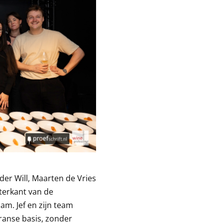
der Will, Maarten de Vries
hterkant van de
. Jef en zijn team
ranse basis, zonder