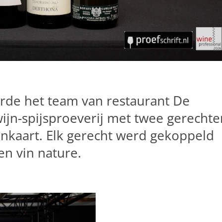
erde het team van restaurant De
jn-spijsproeverij met twee gerechte
jnkaart. Elk gerecht werd gekoppeld
en vin nature.