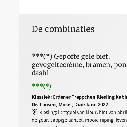
De combinaties
***(*) Gepofte gele biet,
gevogeltecrème, bramen, po
dashi
***(*)
Klassiek: Erdener Treppchen Riesling Kabi
Dr. Loosen, Mosel, Duitsland 2022
Riesling; lichtgeel van kleur, hint van abr
de geur, sappige aanzet, mooie rijping, leve