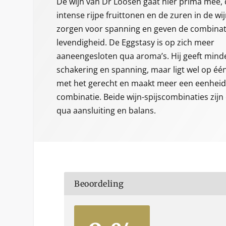
De wijn van Dr Loosen gaat hier prima mee,
intense rijpe fruittonen en de zuren in de wi
zorgen voor spanning en geven de combinat
levendigheid. De Eggstasy is op zich meer
aaneengesloten qua aroma’s. Hij geeft mind
schakering en spanning, maar ligt wel op één 
met het gerecht en maakt meer een eenheid
combinatie. Beide wijn-spijscombinaties zijn
qua aansluiting en balans.
Beoordeling