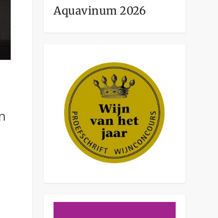
Aquavinum 2026
n