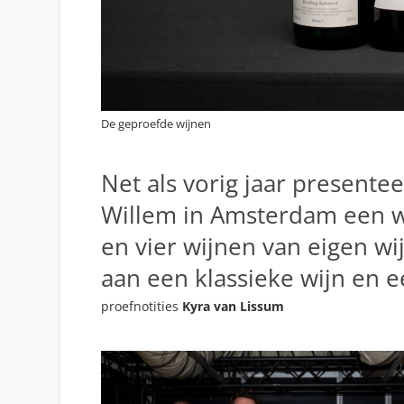
De geproefde wijnen
Net als vorig jaar presente
Willem in Amsterdam een wi
en vier wijnen van eigen wi
aan een klassieke wijn en e
proefnotities
Kyra van Lissum