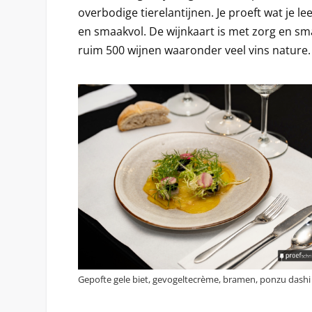
overbodige tierelantijnen. Je proeft wat je lee
en smaakvol. De wijnkaart is met zorg en sm
ruim 500 wijnen waaronder veel vins nature.
Gepofte gele biet, gevogeltecrème, bramen, ponzu dashi