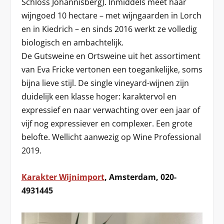
Schloss Johannisberg). Inmiddels meet haar
wijngoed 10 hectare – met wijngaarden in Lorch
en in Kiedrich – en sinds 2016 werkt ze volledig
biologisch en ambachtelijk.
De Gutsweine en Ortsweine uit het assortiment
van Eva Fricke vertonen een toegankelijke, soms
bijna lieve stijl. De single vineyard-wijnen zijn
duidelijk een klasse hoger: karaktervol en
expressief en naar verwachting over een jaar of
vijf nog expressiever en complexer. Een grote
belofte. Wellicht aanwezig op Wine Professional
2019.
Karakter Wijnimport
, Amsterdam, 020-
4931445