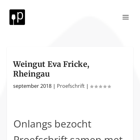
Weingut Eva Fricke,
Rheingau
september 2018
|
Proefschrift
|
Onlangs bezocht
Proefschrift samen met