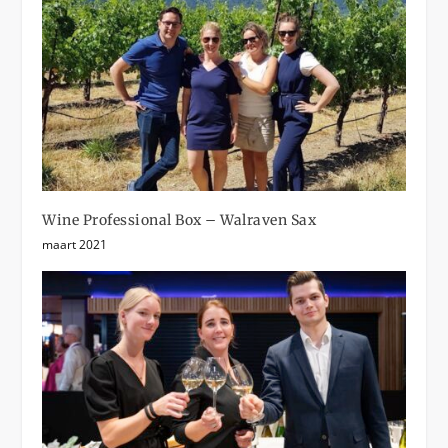
Wine Professional Box – Walraven Sax
maart 2021