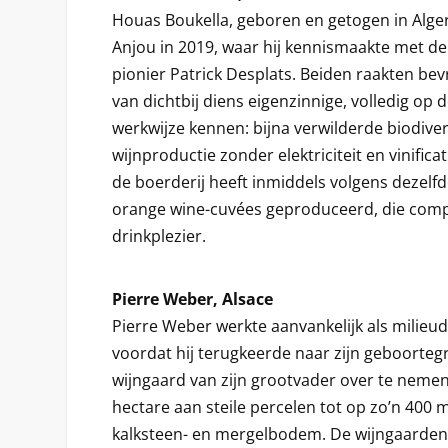
Houas Boukella, geboren en getogen in Alger
Anjou in 2019, waar hij kennismaakte met de
pionier Patrick Desplats. Beiden raakten be
van dichtbij diens eigenzinnige, volledig op
werkwijze kennen: bijna verwilderde biodivers
wijnproductie zonder elektriciteit en vinifica
de boerderij heeft inmiddels volgens dezelfd
orange wine-cuvées geproduceerd, die compl
drinkplezier.
Pierre Weber, Alsace
Pierre Weber werkte aanvankelijk als milieud
voordat hij terugkeerde naar zijn geboorteg
wijngaard van zijn grootvader over te nemen.
hectare aan steile percelen tot op zo’n 400 m
kalksteen- en mergelbodem. De wijngaarden