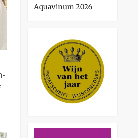
Aquavinum 2026
m-
e