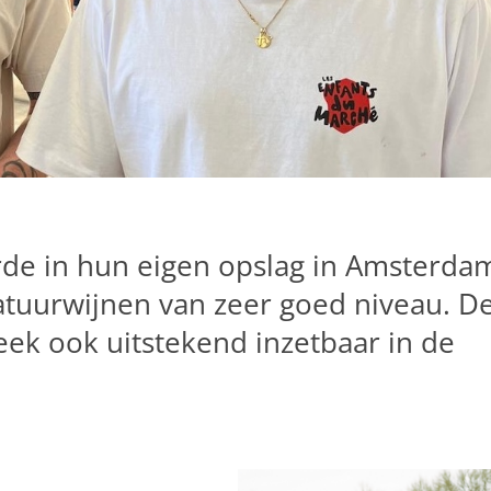
de in hun eigen opslag in Amsterda
tuurwijnen van zeer goed niveau. D
leek ook uitstekend inzetbaar in de