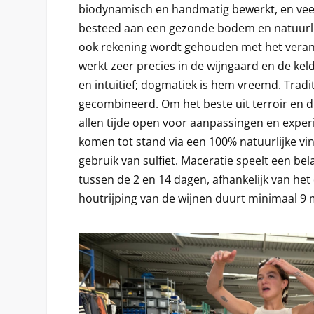
biodynamisch en handmatig bewerkt, en vee
besteed aan een gezonde bodem en natuurlijk
ook rekening wordt gehouden met het veran
werkt zeer precies in de wijngaard en de keld
en intuitief; dogmatiek is hem vreemd. Tradi
gecombineerd. Om het beste uit terroir en dru
allen tijde open voor aanpassingen en expe
komen tot stand via een 100% natuurlijke vini
gebruik van sulfiet. Maceratie speelt een bel
tussen de 2 en 14 dagen, afhankelijk van het
houtrijping van de wijnen duurt minimaal 9