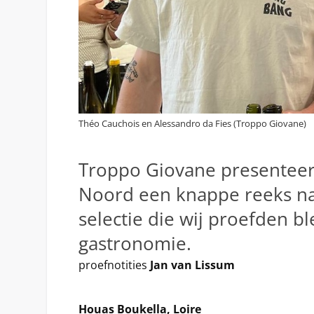
Théo Cauchois en Alessandro da Fies (Troppo Giovane)
Troppo Giovane presenteer
Noord een knappe reeks na
selectie die wij proefden b
gastronomie.
proefnotities
Jan van Lissum
Houas Boukella, Loire