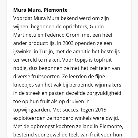
Mura Mura, Piemonte
Voordat Mura Mura bekend werd om zijn
wijnen, begonnen de oprichters, Guido
Martinetti en Federico Grom, met een heel
ander product: ijs. In 2003 openden ze een
ijswinkel in Turijn, met de ambitie het beste ijs
ter wereld te maken. Voor topijs is topfruit
nodig, dus begonnen ze met het zelf telen van
diverse fruitsoorten. Ze leerden de fijne
kneepjes van het vak bij beroemde wijnmakers
in de streek en pasten dezelfde zorgvuldigheid
toe op hun fruit als op druiven in
topwijngaarden. Met succes: tegen 2015
exploiteerden ze honderd winkels wereldwijd.
Met de opbrengst kochten ze land in Piemonte,
bestemd voor zowel de teelt van fruit voor hun