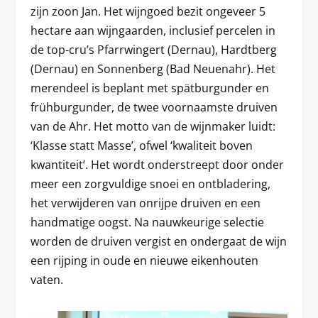
zijn zoon Jan. Het wijngoed bezit ongeveer 5
hectare aan wijngaarden, inclusief percelen in
de top-cru’s Pfarrwingert (Dernau), Hardtberg
(Dernau) en Sonnenberg (Bad Neuenahr). Het
merendeel is beplant met spätburgunder en
frühburgunder, de twee voornaamste druiven
van de Ahr. Het motto van de wijnmaker luidt:
‘Klasse statt Masse’, ofwel ‘kwaliteit boven
kwantiteit’. Het wordt onderstreept door onder
meer een zorgvuldige snoei en ontbladering,
het verwijderen van onrijpe druiven en een
handmatige oogst. Na nauwkeurige selectie
worden de druiven vergist en ondergaat de wijn
een rijping in oude en nieuwe eikenhouten
vaten.