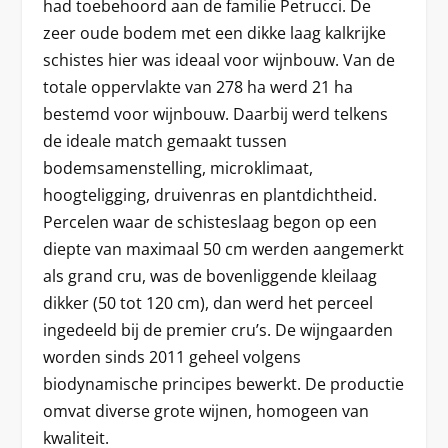
had toebehoord aan de familie Petrucci. De
zeer oude bodem met een dikke laag kalkrijke
schistes hier was ideaal voor wijnbouw. Van de
totale oppervlakte van 278 ha werd 21 ha
bestemd voor wijnbouw. Daarbij werd telkens
de ideale match gemaakt tussen
bodemsamenstelling, microklimaat,
hoogteligging, druivenras en plantdichtheid.
Percelen waar de schisteslaag begon op een
diepte van maximaal 50 cm werden aangemerkt
als grand cru, was de bovenliggende kleilaag
dikker (50 tot 120 cm), dan werd het perceel
ingedeeld bij de premier cru’s. De wijngaarden
worden sinds 2011 geheel volgens
biodynamische principes bewerkt. De productie
omvat diverse grote wijnen, homogeen van
kwaliteit.