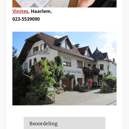
Vinites
, Haarlem,
023-5539090
Beoordeling