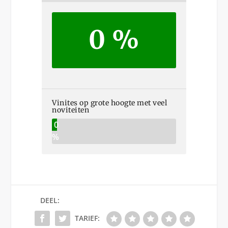
0 %
Vinites op grote hoogte met veel
noviteiten
0
%
DEEL:
TARIEF: