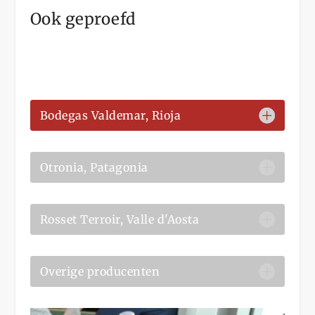
Ook geproefd
Bodegas Valdemar, Rioja
Otronia, Patagonia
Rosset Terroir, Valle d'Aosta
Overige producenten