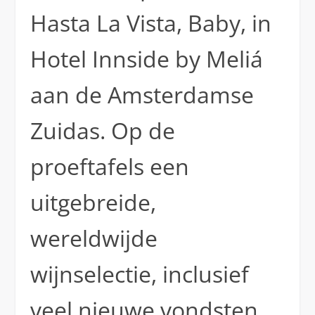
Hasta La Vista, Baby, in
Hotel Innside by Meliá
aan de Amsterdamse
Zuidas. Op de
proeftafels een
uitgebreide,
wereldwijde
wijnselectie, inclusief
veel nieuwe vondsten.