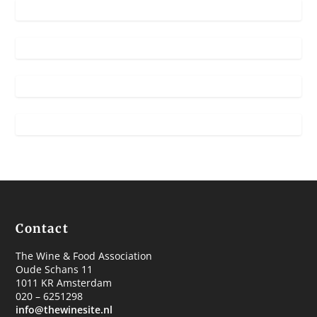
Contact
The Wine & Food Association
Oude Schans 11
1011 KR Amsterdam
020 – 6251298
info@thewinesite.nl