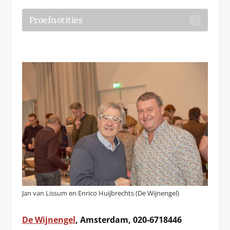
Proefnotities
Jan van Lissum en Enrico Huijbrechts (De Wijnengel)
De Wijnengel
, Amsterdam, 020-6718446