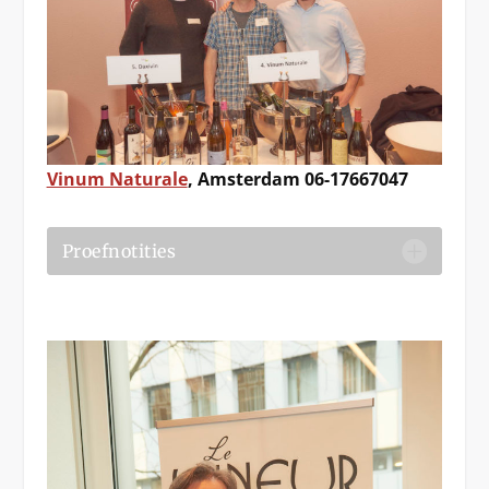
Vinum Naturale
, Amsterdam 06-17667047
Proefnotities