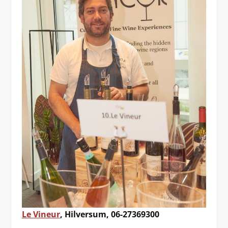
Le Vineur
, Hilversum, 06-27369300