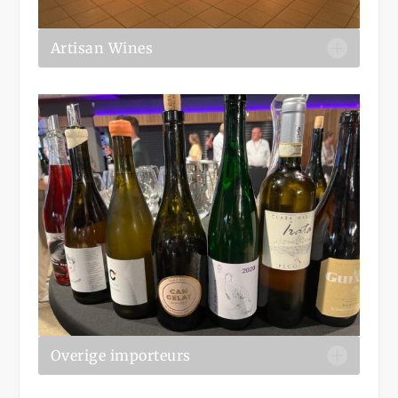
Artisan Wines
Overige importeurs