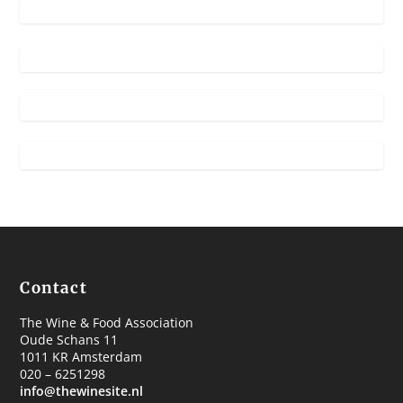
Contact
The Wine & Food Association
Oude Schans 11
1011 KR Amsterdam
020 – 6251298
info@thewinesite.nl