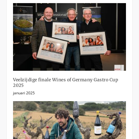
Veelzijdige finale Wines of Germany Gastro Cup
2025
januari 2025