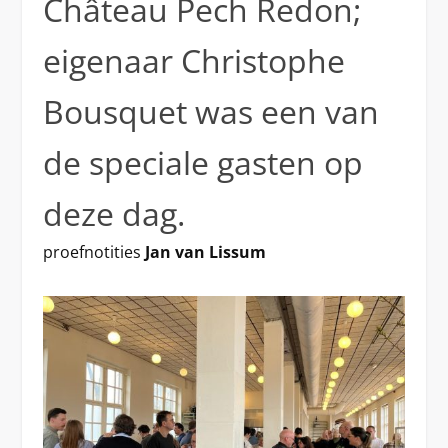
Château Pech Redon;
eigenaar Christophe
Bousquet was een van
de speciale gasten op
deze dag.
proefnotities
Jan van Lissum