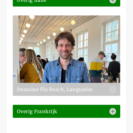
Domaine Flo Busch, Languedoc
Overig Frankrijk