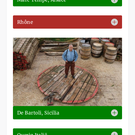
Rhône
De Bartoli, Sicilia
Overig Italië