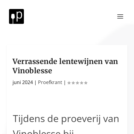
Verrassende lentewijnen van
Vinoblesse
juni 2024
|
Proefkrant
|
Tijdens de proeverij van
Vinoblesse bij