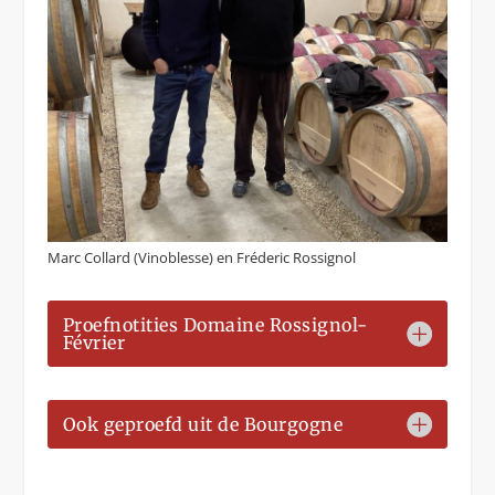
Marc Collard (Vinoblesse) en Fréderic Rossignol
Proefnotities Domaine Rossignol-
Février
Ook geproefd uit de Bourgogne