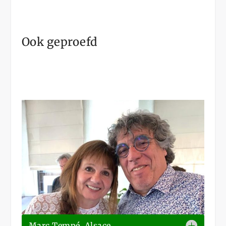
Ook geproefd
Marc Tempé, Alsace