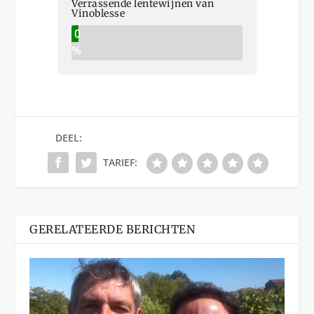
Verrassende lentewijnen van
Vinoblesse
0
%
DEEL:
TARIEF:
GERELATEERDE BERICHTEN