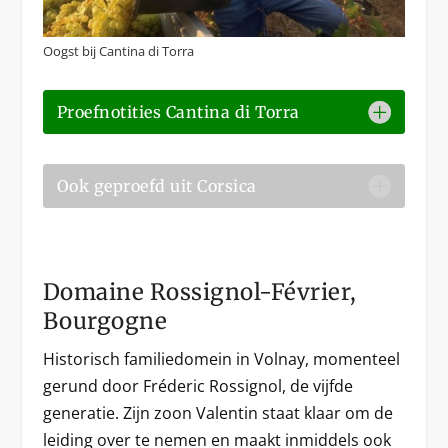
Oogst bij Cantina di Torra
Proefnotities Cantina di Torra
Ook geproefd uit Corsica
Domaine Rossignol-Février,
Bourgogne
Historisch familiedomein in Volnay, momenteel
gerund door Fréderic Rossignol, de vijfde
generatie. Zijn zoon Valentin staat klaar om de
leiding over te nemen en maakt inmiddels ook