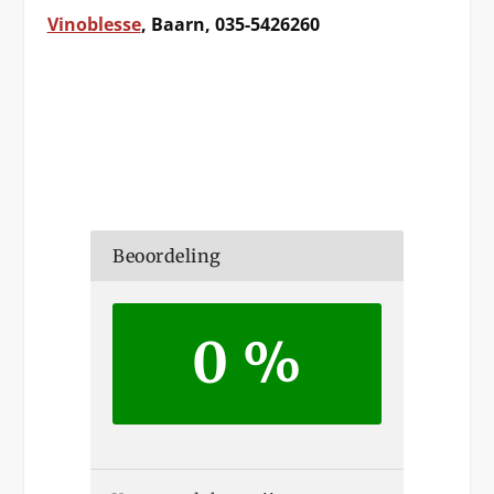
Vinoblesse
, Baarn, 035-5426260
Beoordeling
0 %