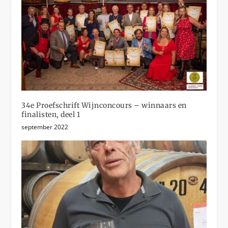
34e Proefschrift Wijnconcours – winnaars en
finalisten, deel 1
september 2022