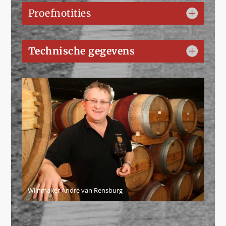
Proefnotities
Technische gegevens
Wijnmaker André van Rensburg