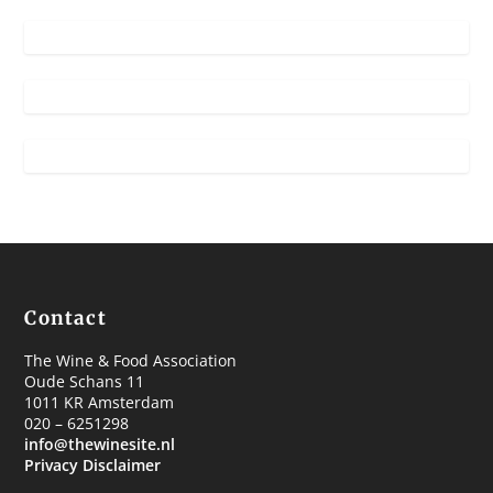
Contact
The Wine & Food Association
Oude Schans 11
1011 KR Amsterdam
020 – 6251298
info@thewinesite.nl
Privacy Disclaimer