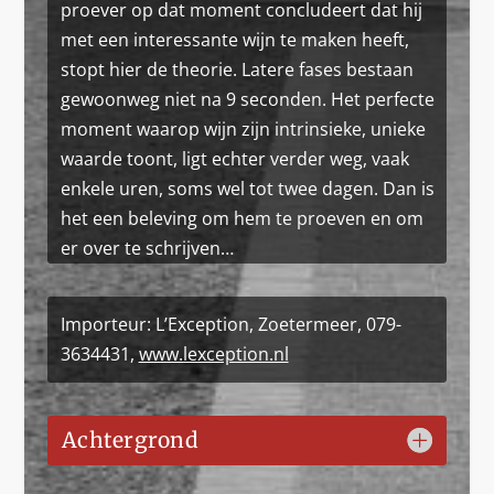
proever op dat moment concludeert dat hij
met een interessante wijn te maken heeft,
stopt hier de theorie. Latere fases bestaan
gewoonweg niet na 9 seconden. Het perfecte
moment waarop wijn zijn intrinsieke, unieke
waarde toont, ligt echter verder weg, vaak
enkele uren, soms wel tot twee dagen. Dan is
het een beleving om hem te proeven en om
er over te schrijven…
Importeur: L’Exception, Zoetermeer, 079-
3634431,
www.lexception.nl
Achtergrond