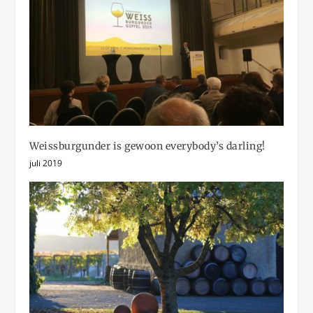
Weissburgunder is gewoon everybody’s darling!
juli 2019