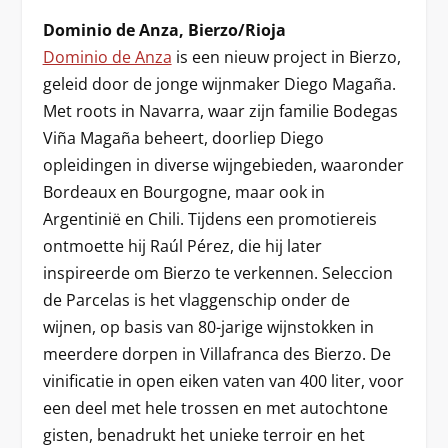
Dominio de Anza, Bierzo/Rioja
Dominio de Anza
is een nieuw project in Bierzo,
geleid door de jonge wijnmaker Diego Magaña.
Met roots in Navarra, waar zijn familie Bodegas
Viña Magaña beheert, doorliep Diego
opleidingen in diverse wijngebieden, waaronder
Bordeaux en Bourgogne, maar ook in
Argentinië en Chili. Tijdens een promotiereis
ontmoette hij Raúl Pérez, die hij later
inspireerde om Bierzo te verkennen. Seleccion
de Parcelas is het vlaggenschip onder de
wijnen, op basis van 80-jarige wijnstokken in
meerdere dorpen in Villafranca des Bierzo. De
vinificatie in open eiken vaten van 400 liter, voor
een deel met hele trossen en met autochtone
gisten, benadrukt het unieke terroir en het