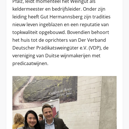
Pfalz, leidt momenteel het Weingut als
keldermeester en bedrijfsleider. Onder zijn
leiding heeft Gut Hermannsberg zijn tradities
nieuw leven ingeblazen en een reputatie van
topkwaliteit opgebouwd. Bovendien behoort
het huis tot de oprichters van Der Verband
Deutscher Prädikatsweingüter e.V. (VDP), de
vereniging van Duitse wijnmakerijen met
predicaatwijnen.