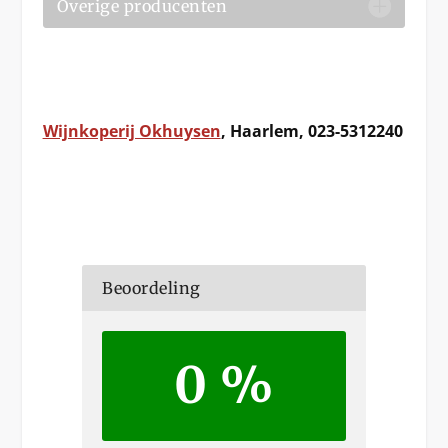
Overige producenten
Wijnkoperij Okhuysen
, Haarlem, 023-5312240
Beoordeling
0 %