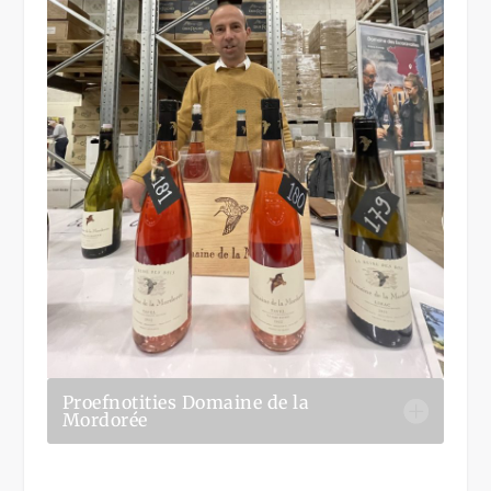
Proefnotities Domaine de la
Mordorée