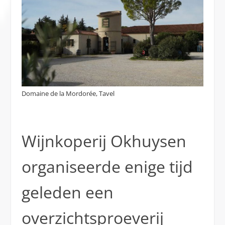
Domaine de la Mordorée, Tavel
Wijnkoperij Okhuysen
organiseerde enige tijd
geleden een
overzichtsproeverij