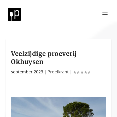
Veelzijdige proeverij
Okhuysen
september 2023
|
Proefkrant
|