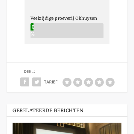
Veelzijdige proeverij Okhuysen
0
%
DEEL:
TARIEF:
GERELATEERDE BERICHTEN