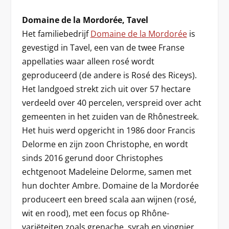
Domaine de la Mordorée, Tavel
Het familiebedrijf
Domaine de la Mordorée
is
gevestigd in Tavel, een van de twee Franse
appellaties waar alleen rosé wordt
geproduceerd (de andere is Rosé des Riceys).
Het landgoed strekt zich uit over 57 hectare
verdeeld over 40 percelen, verspreid over acht
gemeenten in het zuiden van de Rhônestreek.
Het huis werd opgericht in 1986 door Francis
Delorme en zijn zoon Christophe, en wordt
sinds 2016 gerund door Christophes
echtgenoot Madeleine Delorme, samen met
hun dochter Ambre. Domaine de la Mordorée
produceert een breed scala aan wijnen (rosé,
wit en rood), met een focus op Rhône-
variëteiten zoals grenache, syrah en viognier.