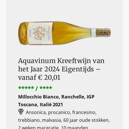
Aquavinum Kreeftwijn van
het Jaar 2024 Eigentijds –
vanaf € 20,01
***** / ****
Millocchio Bianco, Ranchelle, IGP
Toscana, Italië 2021
Ansonica, procanico, francesino,
trebbiano, malvasia, 60 jaar oude stokken,
2 weken maceratie, 10 maanden