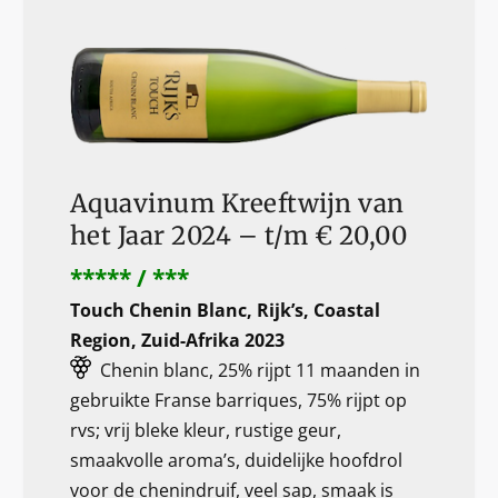
Aquavinum Kreeftwijn van
het Jaar 2024 – t/m € 20,00
***** / ***
Touch Chenin Blanc, Rijk’s, Coastal
Region, Zuid-Afrika 2023
Chenin blanc, 25% rijpt 11 maanden in
gebruikte Franse barriques, 75% rijpt op
rvs; vrij bleke kleur, rustige geur,
smaakvolle aroma’s, duidelijke hoofdrol
voor de chenindruif, veel sap, smaak is