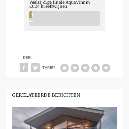
Veelzijdige finale Aquavinum
2024 kreeftwijnen
0
%
DEEL:
TARIEF:
GERELATEERDE BERICHTEN