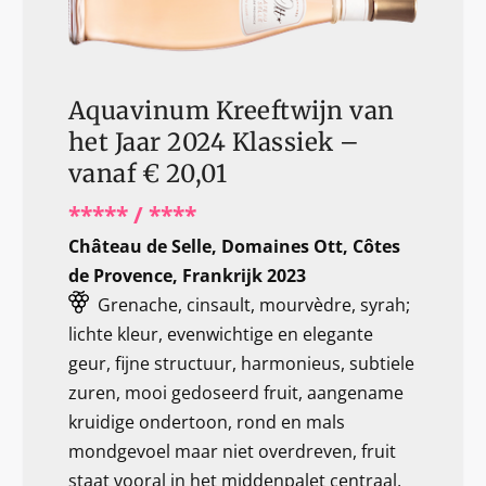
Aquavinum Kreeftwijn van
het Jaar 2024 Klassiek –
vanaf € 20,01
***** / ****
Château de Selle, Domaines Ott, Côtes
de Provence, Frankrijk 2023
Grenache, cinsault, mourvèdre, syrah;
lichte kleur, evenwichtige en elegante
geur, fijne structuur, harmonieus, subtiele
zuren, mooi gedoseerd fruit, aangename
kruidige ondertoon, rond en mals
mondgevoel maar niet overdreven, fruit
staat vooral in het middenpalet centraal,