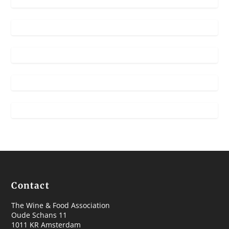
Contact
The Wine & Food Association
Oude Schans 11
1011 KR Amsterdam