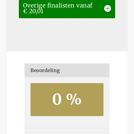
Overige finalisten vanaf
€ 20,01
Beoordeling
0 %