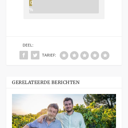
0
%
DEEL:
TARIEF:
GERELATEERDE BERICHTEN