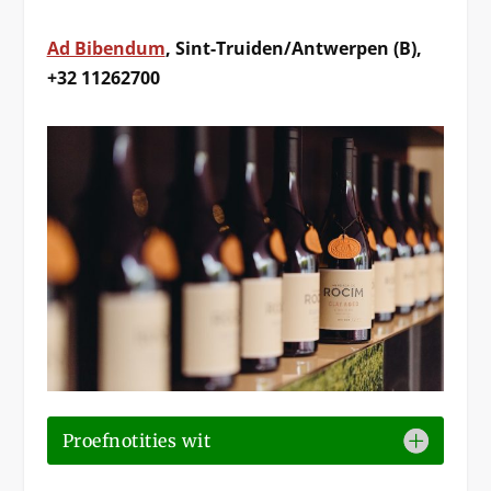
Ad Bibendum
, Sint-Truiden/Antwerpen (B),
+32 11262700
Proefnotities wit