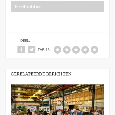
Proefnotities
DEEL:
TARIEF:
GERELATEERDE BERICHTEN