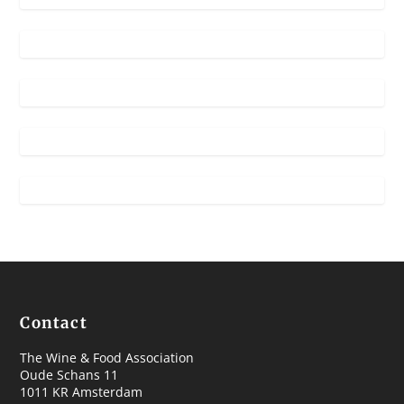
Contact
The Wine & Food Association
Oude Schans 11
1011 KR Amsterdam