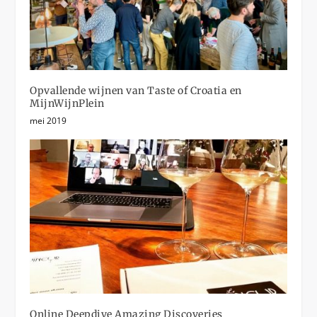
Opvallende wijnen van Taste of Croatia en
MijnWijnPlein
mei 2019
Online Deepdive Amazing Discoveries