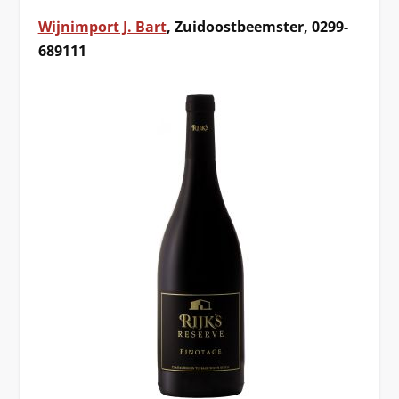
Wijnimport J. Bart
, Zuidoostbeemster, 0299-
689111