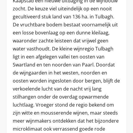
Kaapstad een nieuwe uitdaging in de wijnbouw
zocht. De keuze viel uiteindelijk op een nooit
gecultiveerd stuk land van 136 ha. in Tulbagh.
De vruchtbare bodem bestaat voornamelijk uit
een losse bovenlaag op een dunne kleilaag,
waaronder zachte leisteen dat vrijwel geen
water vasthoudt. De kleine wijnregio Tulbagh
ligt in een afgelegen vallei ten oosten van
Swartland en ten noorden van Paarl. Doordat
de wijngaarden in het westen, noorden en
oosten worden ingesloten door bergen, blijft de
verkoelende lucht van de nacht vrij lang
stilhangen onder de overdag opwarmende
luchtlaag. Vroeger stond de regio bekend om
zijn witte en mousserende wijnen, maar steeds
meer wijnmakers ontdekken dat het bijzondere
microklimaat ook verrassend goede rode