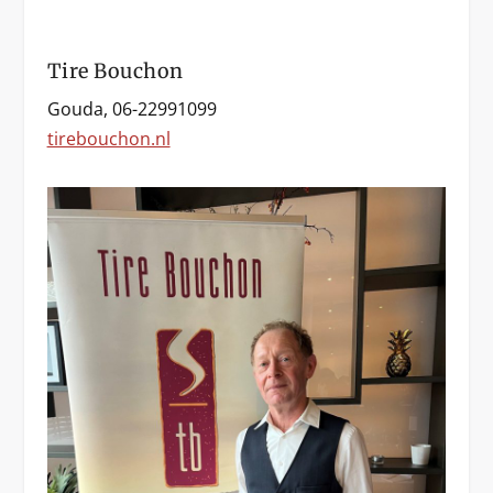
Tire Bouchon
Gouda, 06-22991099
tirebouchon.nl