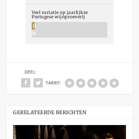
Veel variatie op jaarlijkse
Portugese wijnproeverij
0
%
DEEL:
TARIEF:
GERELATEERDE BERICHTEN