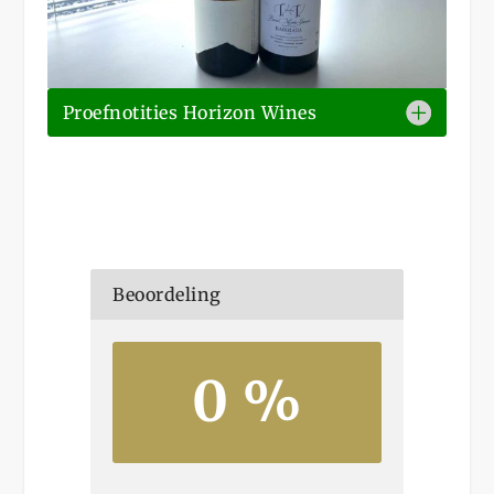
Proefnotities Horizon Wines
Beoordeling
0 %