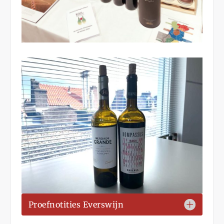
Proefnotities Everswijn