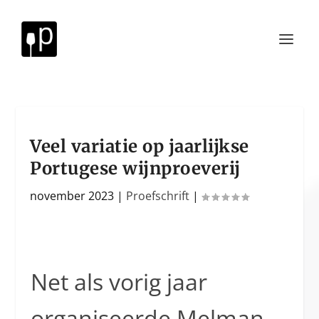
Veel variatie op jaarlijkse
Portugese wijnproeverij
november 2023
|
Proefschrift
|
Net als vorig jaar
organiseerde Melman