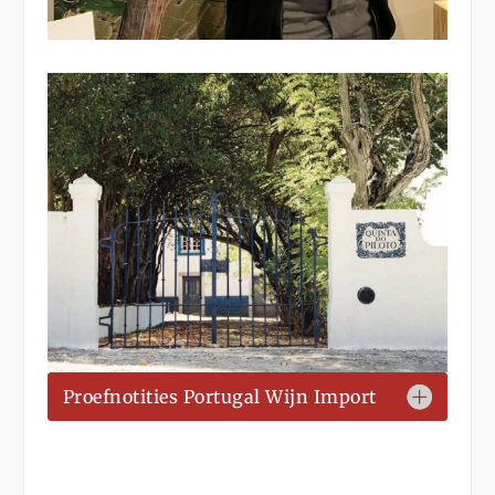
Proefnotities Portugal Wijn Import