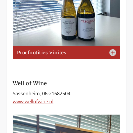
Proefnotities Vinites
Well of Wine
Sassenheim, 06-21682504
www.wellofwine.nl