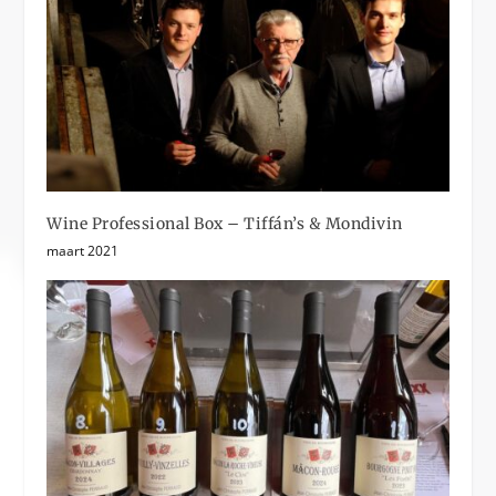
Wine Professional Box – Tiffán’s & Mondivin
maart 2021