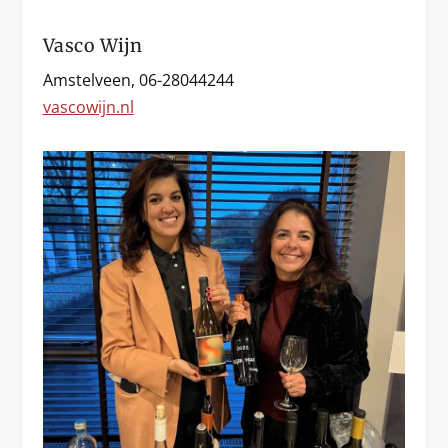
Vasco Wijn
Amstelveen, 06-28044244
vascowijn.nl