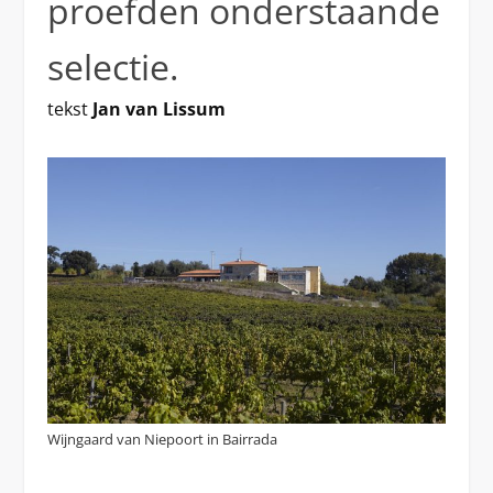
proefden onderstaande
selectie.
tekst
Jan van Lissum
Wijngaard van Niepoort in Bairrada