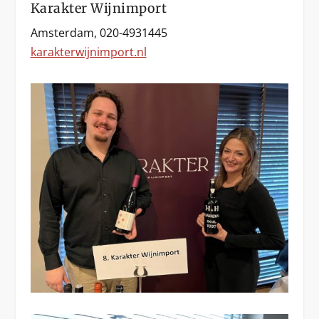
Karakter Wijnimport
Amsterdam, 020-4931445
karakterwijnimport.nl