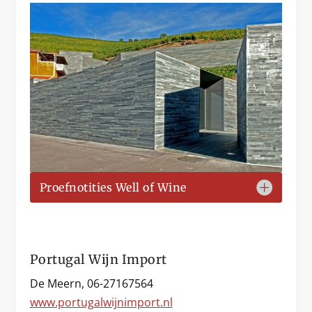
Proefnotities Well of Wine
Portugal Wijn Import
De Meern, 06-27167564
www.portugalwijnimport.nl