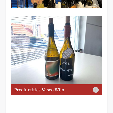
Proefnotities Vasco Wijn