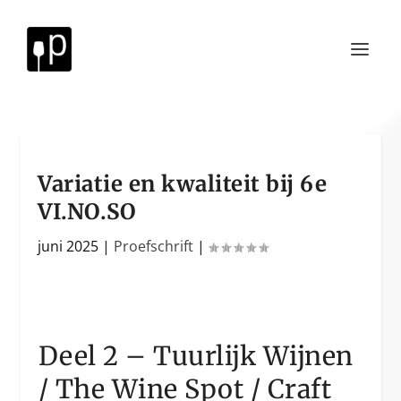
Variatie en kwaliteit bij 6e
VI.NO.SO
juni 2025
|
Proefschrift
|
Deel 2 – Tuurlijk Wijnen
/ The Wine Spot / Craft