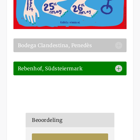
Bodega Clandestina, Penedès
Rebenhof, Südsteiermark
Beoordeling