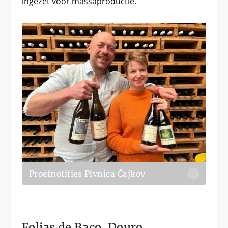
ingezet voor massaproductie.
Proefnotities Pivnica Čajkov
Folias de Baco, Douro