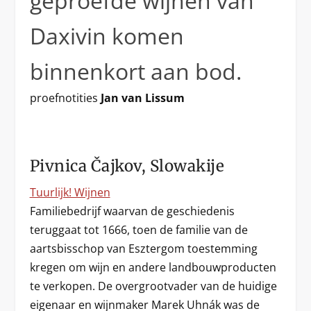
geproefde wijnen van
Daxivin komen
binnenkort aan bod.
proefnotities
Jan van Lissum
Pivnica Čajkov, Slowakije
Tuurlijk! Wijnen
Familiebedrijf waarvan de geschiedenis
teruggaat tot 1666, toen de familie van de
aartsbisschop van Esztergom toestemming
kregen om wijn en andere landbouwproducten
te verkopen. De overgrootvader van de huidige
eigenaar en wijnmaker Marek Uhnák was de