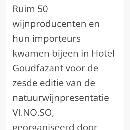
Ruim 50
wijnproducenten en
hun importeurs
kwamen bijeen in Hotel
Goudfazant voor de
zesde editie van de
natuurwijnpresentatie
VI.NO.SO,
georganiseerd door