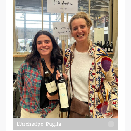
L'Archetipo, Puglia