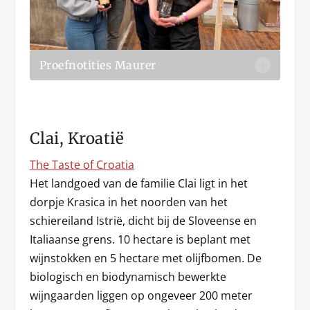
Proefnotities Maurer
Clai, Kroatië
The Taste of Croatia
Het landgoed van de familie Clai ligt in het
dorpje Krasica in het noorden van het
schiereiland Istrië, dicht bij de Sloveense en
Italiaanse grens. 10 hectare is beplant met
wijnstokken en 5 hectare met olijfbomen. De
biologisch en biodynamisch bewerkte
wijngaarden liggen op ongeveer 200 meter