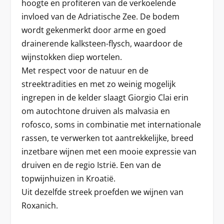
hoogte en profiteren van de verkoelende
invloed van de Adriatische Zee. De bodem
wordt gekenmerkt door arme en goed
drainerende kalksteen-flysch, waardoor de
wijnstokken diep wortelen.
Met respect voor de natuur en de
streektradities en met zo weinig mogelijk
ingrepen in de kelder slaagt Giorgio Clai erin
om autochtone druiven als malvasia en
rofosco, soms in combinatie met internationale
rassen, te verwerken tot aantrekkelijke, breed
inzetbare wijnen met een mooie expressie van
druiven en de regio Istrië. Een van de
topwijnhuizen in Kroatië.
Uit dezelfde streek proefden we wijnen van
Roxanich.