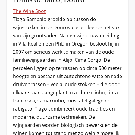
The Wine Spot
Tiago Sampaio groeide op tussen de
wijnstokken in de Dourovallei en leerde het vak
van zijn grootvader. Na een wijnbouwopleiding
in Vila Real en een PhD in Oregon besloot hij in
2007 om serieus werk te maken van de oude
familiewijngaarden in Alijó, Cima Corgo. De
percelen liggen op terrassen op circa 500 meter
hoogte en bestaan uit autochtone witte en rode
druivenrassen – veelal oude stokken – die door
elkaar staan aangeplant: o.a. donzelinho, tinta
francesca, samarrinho, moscatel galego en
rabigato. Tiago combineert oude tradities en
moderne, duurzame technieken. De
wijngaarden worden biologisch bewerkt en de
wijnen komen tot stand met zo weinig mogelijk