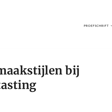
PROEFSCHRIFT
maakstijlen bij
asting