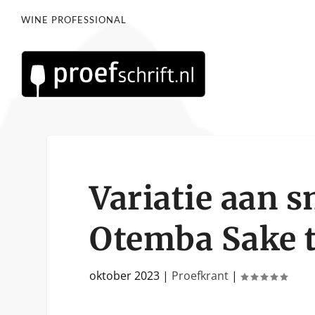
WINE PROFESSIONAL
Variatie aan s
Otemba Sake t
oktober 2023
|
Proefkrant
|