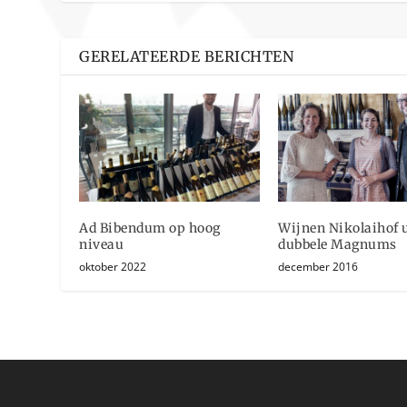
GERELATEERDE BERICHTEN
Ad Bibendum op hoog
Wijnen Nikolaihof u
niveau
dubbele Magnums
oktober 2022
december 2016