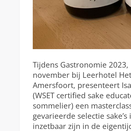
Tijdens Gastronomie 2023,
november bij Leerhotel Het
Amersfoort, presenteert Is
(WSET certified sake educat
sommelier) een masterclas
gevarieerde selectie sake’s 
inzetbaar zijn in de eigenti