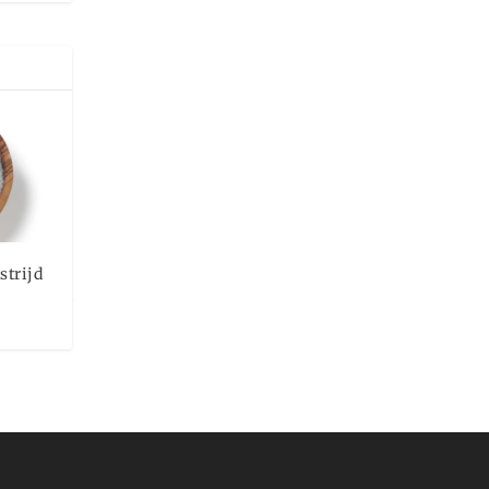
trijd