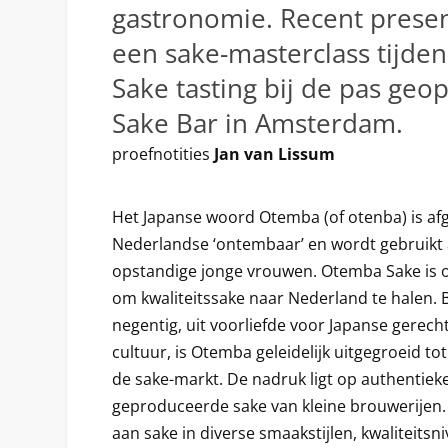
gastronomie. Recent presen
een sake-masterclass tijde
Sake tasting bij de pas ge
Sake Bar in Amsterdam.
proefnotities
Jan van Lissum
Het Japanse woord Otemba (of otenba) is afg
Nederlandse ‘ontembaar’ en wordt gebruikt al
opstandige jonge vrouwen. Otemba Sake is 
om kwaliteitssake naar Nederland te halen. 
negentig, uit voorliefde voor Japanse gerech
cultuur, is Otemba geleidelijk uitgegroeid to
de sake-markt. De nadruk ligt op authentiek
geproduceerde sake van kleine brouwerijen
aan sake in diverse smaakstijlen, kwaliteitsn