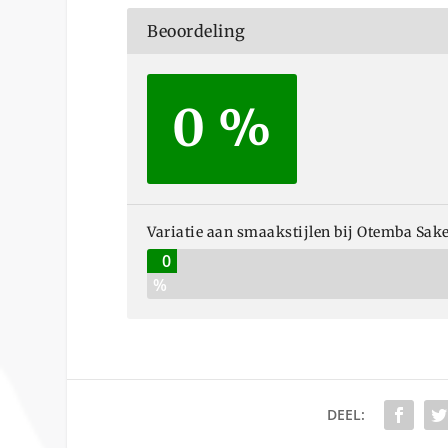
Beoordeling
0 %
Variatie aan smaakstijlen bij Otemba Sake
0
%
DEEL: