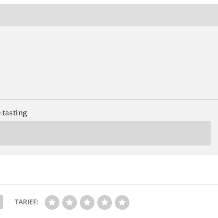
 tasting
TARIEF: