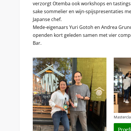
verzorgt Otemba ook workshops en tastings 
sake sommelier en wijn-spijspresentaties 
Japanse chef.
Mede-eigenaars Yuri Gotoh en Andrea Grun
openden kort geleden samen met vier comp
Bar.
Mastercla
Proef